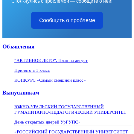
Столкнулись с проблемой — сообщите о ней!
Сообщить о проблеме
Объявления
“АКТИВНОЕ ЛЕТО”. План на август
Принято в 1 класс
КОНКУРС «Самый смешной класс»
Выпускникам
ЮЖНО-УРАЛЬСКИЙ ГОСУДАРСТВЕННЫЙ
ГУМАНИТАРНО-ПЕДАГОГИЧЕСКИЙ УНИВЕРСИТЕТ
День открытых дверей УрГУПС»
«РОССИЙСКИЙ ГОСУДАРСТВЕННЫЙ УНИВЕРСИТЕТ