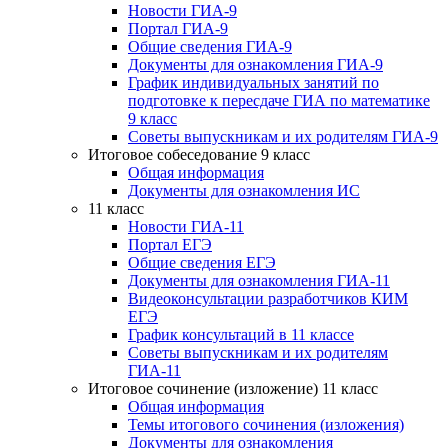
Новости ГИА-9
Портал ГИА-9
Общие сведения ГИА-9
Документы для ознакомления ГИА-9
График индивидуальных занятий по
подготовке к пересдаче ГИА по математике
9 класс
Советы выпускникам и их родителям ГИА-9
Итоговое собеседование 9 класс
Общая информация
Документы для ознакомления ИС
11 класс
Новости ГИА-11
Портал ЕГЭ
Общие сведения ЕГЭ
Документы для ознакомления ГИА-11
Видеоконсультации разработчиков КИМ
ЕГЭ
График консультаций в 11 классе
Советы выпускникам и их родителям
ГИА-11
Итоговое сочинение (изложение) 11 класс
Общая информация
Темы итогового сочинения (изложения)
Документы для ознакомления