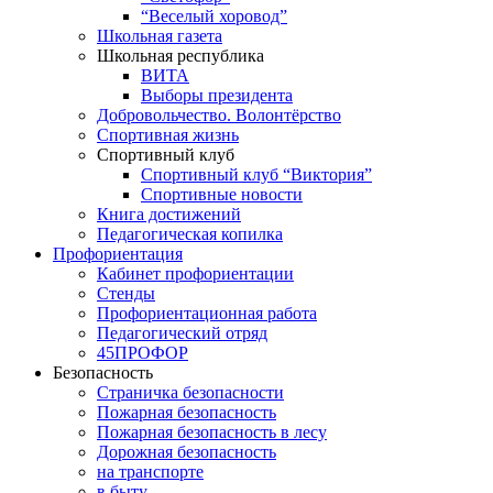
“Веселый хоровод”
Школьная газета
Школьная республика
ВИТА
Выборы президента
Добровольчество. Волонтёрство
Спортивная жизнь
Спортивный клуб
Спортивный клуб “Виктория”
Спортивные новости
Книга достижений
Педагогическая копилка
Профориентация
Кабинет профориентации
Стенды
Профориентационная работа
Педагогический отряд
45ПРОФОР
Безопасность
Страничка безопасности
Пожарная безопасность
Пожарная безопасность в лесу
Дорожная безопасность
на транспорте
в быту