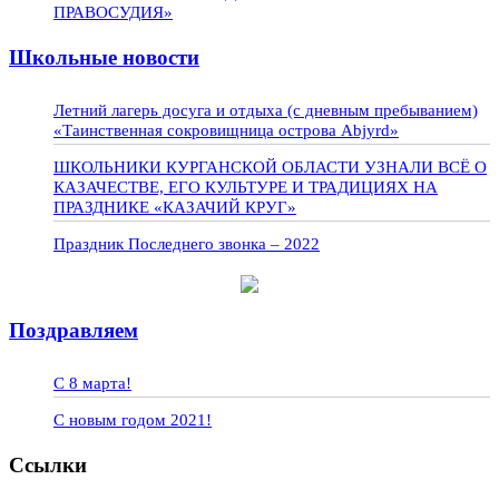
ПРАВОСУДИЯ»
Школьные новости
Летний лагерь досуга и отдыха (с дневным пребыванием)
«Таинственная сокровищница острова Abjyrd»
ШКОЛЬНИКИ КУРГАНСКОЙ ОБЛАСТИ УЗНАЛИ ВСЁ О
КАЗАЧЕСТВЕ, ЕГО КУЛЬТУРЕ И ТРАДИЦИЯХ НА
ПРАЗДНИКЕ «КАЗАЧИЙ КРУГ»
Праздник Последнего звонка – 2022
Поздравляем
С 8 марта!
С новым годом 2021!
Ссылки