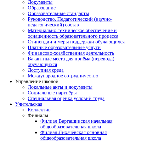
Документы
Образование
Образовательные стандарты
Руководство. Педагогический (научно-
педагогический) состав
Материально-техническое обеспечение и
оснащенность образовательного процесса
Стипендии и меры поддержки обучающихся
Платные образовательные услуги
Финансово-хозяйственная деятельность
Вакантные места для приёма (перевода)
обучающихся
Доступная среда
Международное сотрудничество
Управление школой
Локальные акты и документы
Социальные партнёры
Специальная оценка условий труда
Учительская
Коллектив
Филиалы
Филиал Варгашинская начальная
общеобразовательная школа
Филиал Лихачёвская основная
общеобразовательная школа