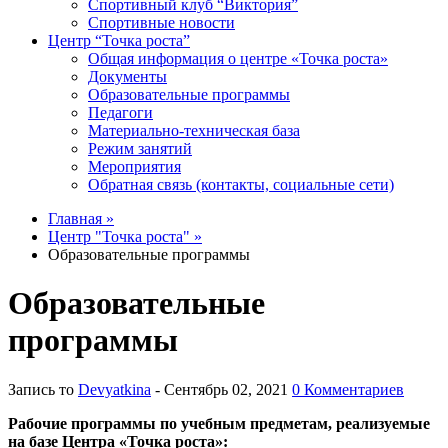
Спортивный клуб “Виктория”
Спортивные новости
Центр “Точка роста”
Общая информация о центре «Точка роста»
Документы
Образовательные программы
Педагоги
Материально-техническая база
Режим занятий
Мероприятия
Обратная связь (контакты, социальные сети)
Главная »
Центр "Точка роста" »
Образовательные программы
Образовательные
программы
Запись то
Devyatkina
- Сентябрь 02, 2021
0 Комментариев
Рабочие программы по учебным предметам, реализуемые
на базе Центра «Точка роста»: