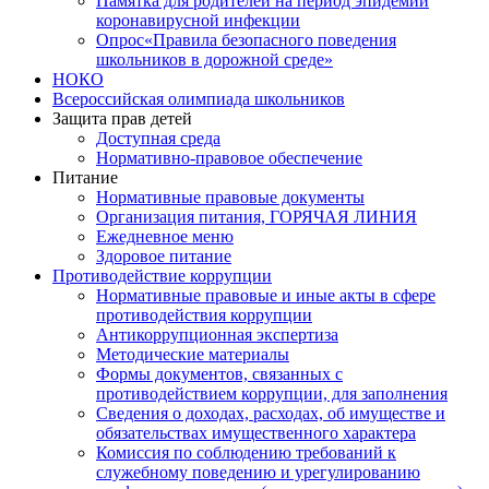
Памятка для родителей на период эпидемии
коронавирусной инфекции
Опрос«Правила безопасного поведения
школьников в дорожной среде»
НОКО
Всероссийская олимпиада школьников
Защита прав детей
Доступная среда
Нормативно-правовое обеспечение
Питание
Нормативные правовые документы
Организация питания, ГОРЯЧАЯ ЛИНИЯ
Ежедневное меню
Здоровое питание
Противодействие коррупции
Нормативные правовые и иные акты в сфере
противодействия коррупции
Антикоррупционная экспертиза
Методические материалы
Формы документов, связанных с
противодействием коррупции, для заполнения
Сведения о доходах, расходах, об имуществе и
обязательствах имущественного характера
Комиссия по соблюдению требований к
служебному поведению и урегулированию