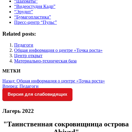
“Шахматы”
“Видеостудия Кадр”
“Эрудит”
“Бумагопластика”
Пресс-центр “Пульс”
Related posts:
Педагоги
Общая информация о центре «Точка роста»
Центр открыт
Материально-техническая база
МЕТКИ
Назад:
Общая информация о центре «Точка роста»
Вперед:
Педагоги
Версия для слабовидящих
Лагерь 2022
"Таинственная сокровищница острова
Abjyrd"