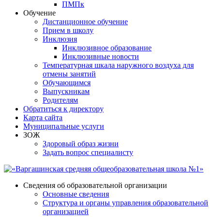
ПМПк
Обучение
Дистанционное обучение
Прием в школу
Инклюзия
Инклюзивное образование
Инклюзивные новости
Температурная шкала наружного воздуха для
отмены занятий
Обучающимся
Выпускникам
Родителям
Обратиться к директору
Карта сайта
Муниципальные услуги
ЗОЖ
Здоровый образ жизни
Задать вопрос специалисту
Сведения об образовательной организации
Основные сведения
Структура и органы управления образовательной
организацией