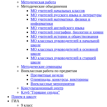
Методическая работа
Методические объединения
МО учителей начальных классов
МО учителей русского языка и литературы
МО учителей математики, физики и
информатики
МО учителей английского языка
МО учителей географии, биологии и химии
МО учителей истории и обществознания
МО классных руководителей в начальной
школе
МО классных руководителей в основной
школе
МО классных руководителей в старшей
школе
Методические семинары
Внеклассная работа по предметам
Предметные недели
Олимпиады, конкурсы, викторины
Внеклассные мероприятия
Консультационный центр
Клуб “Горящие сердца”
Прием в школу
ГИА
9 класс