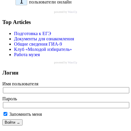
1
пользователи онлайн
powered by
WassUp
Top Articles
Подготовка к ЕГЭ
Документы для ознакомления
Общие сведения ГИА-9
Клуб «Молодой избиратель»
Работа музея
powered by
WassUp
Логин
Имя пользователя
Пароль
Запомнить меня