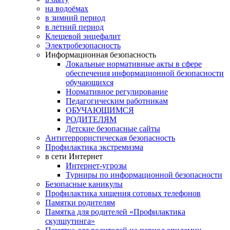
на водоёмах
в зимний период
в летний период
Клещевой энцефалит
Электробезопасность
Информационная безопасность
Локальные нормативные акты в сфере
обеспечения информационной безопасности
обучающихся
Нормативное регулирование
Педагогическим работникам
ОБУЧАЮЩИМСЯ
РОДИТЕЛЯМ
Детские безопасные сайты
Антитеррористическая безопасность
Профилактика экстремизма
в сети Интернет
Интернет-угрозы
Турниры по информационной безопасности
Безопасные каникулы
Профилактика хищения сотовых телефонов
Памятки родителям
Памятка для родителей «Профилактика
скулшутинга»