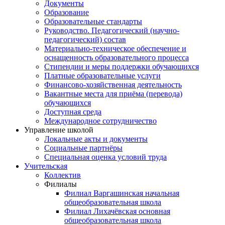
Документы
Образование
Образовательные стандарты
Руководство. Педагогический (научно-
педагогический) состав
Материально-техническое обеспечение и
оснащенность образовательного процесса
Стипендии и меры поддержки обучающихся
Платные образовательные услуги
Финансово-хозяйственная деятельность
Вакантные места для приёма (перевода)
обучающихся
Доступная среда
Международное сотрудничество
Управление школой
Локальные акты и документы
Социальные партнёры
Специальная оценка условий труда
Учительская
Коллектив
Филиалы
Филиал Варгашинская начальная
общеобразовательная школа
Филиал Лихачёвская основная
общеобразовательная школа