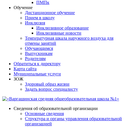
ПМПк
Обучение
Дистанционное обучение
Прием в школу
Инклюзия
Инклюзивное образование
Инклюзивные новости
Температурная шкала наружного воздуха для
отмены занятий
Обучающимся
Выпускникам
Родителям
Обратиться к директору
Карта сайта
Муниципальные услуги
ЗОЖ
Здоровый образ жизни
Задать вопрос специалисту
Сведения об образовательной организации
Основные сведения
Структура и органы управления образовательной
организацией