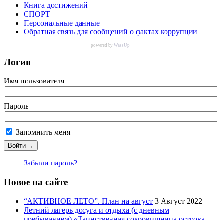
Книга достижений
СПОРТ
Персональные данные
Обратная связь для сообщений о фактах коррупции
powered by
WassUp
Логин
Имя пользователя
Пароль
Запомнить меня
Забыли пароль?
Новое на сайте
“АКТИВНОЕ ЛЕТО”. План на август
3 Август 2022
Летний лагерь досуга и отдыха (с дневным
пребыванием) «Таинственная сокровищница острова