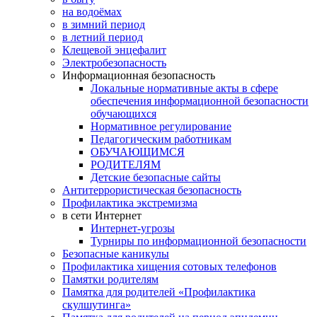
на водоёмах
в зимний период
в летний период
Клещевой энцефалит
Электробезопасность
Информационная безопасность
Локальные нормативные акты в сфере
обеспечения информационной безопасности
обучающихся
Нормативное регулирование
Педагогическим работникам
ОБУЧАЮЩИМСЯ
РОДИТЕЛЯМ
Детские безопасные сайты
Антитеррористическая безопасность
Профилактика экстремизма
в сети Интернет
Интернет-угрозы
Турниры по информационной безопасности
Безопасные каникулы
Профилактика хищения сотовых телефонов
Памятки родителям
Памятка для родителей «Профилактика
скулшутинга»