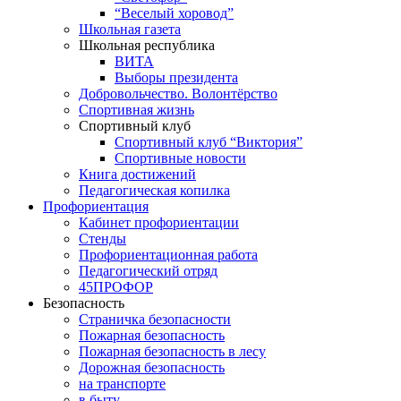
“Веселый хоровод”
Школьная газета
Школьная республика
ВИТА
Выборы президента
Добровольчество. Волонтёрство
Спортивная жизнь
Спортивный клуб
Спортивный клуб “Виктория”
Спортивные новости
Книга достижений
Педагогическая копилка
Профориентация
Кабинет профориентации
Стенды
Профориентационная работа
Педагогический отряд
45ПРОФОР
Безопасность
Страничка безопасности
Пожарная безопасность
Пожарная безопасность в лесу
Дорожная безопасность
на транспорте
в быту