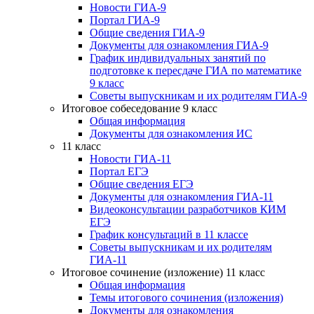
Новости ГИА-9
Портал ГИА-9
Общие сведения ГИА-9
Документы для ознакомления ГИА-9
График индивидуальных занятий по
подготовке к пересдаче ГИА по математике
9 класс
Советы выпускникам и их родителям ГИА-9
Итоговое собеседование 9 класс
Общая информация
Документы для ознакомления ИС
11 класс
Новости ГИА-11
Портал ЕГЭ
Общие сведения ЕГЭ
Документы для ознакомления ГИА-11
Видеоконсультации разработчиков КИМ
ЕГЭ
График консультаций в 11 классе
Советы выпускникам и их родителям
ГИА-11
Итоговое сочинение (изложение) 11 класс
Общая информация
Темы итогового сочинения (изложения)
Документы для ознакомления