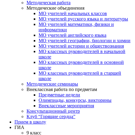
Методическая работа
Методические объединения
МО учителей начальных классов
МО учителей русского языка и литературы
МО учителей математики, физики и
информатики
МО учителей английского языка
МО учителей географии, биологии и химии
МО учителей истории и обществознания
МО классных руководителей в начальной
школе
МО классных руководителей в основной
школе
МО классных руководителей в старшей
школе
Методические семинары
Внеклассная работа по предметам
Предметные недели
Олимпиады, конкурсы, викторины
Внеклассные мероприятия
Консультационный центр
Клуб “Горящие сердца”
Прием в школу
ГИА
9 класс