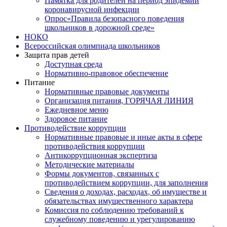
Памятка для родителей на период эпидемии
коронавирусной инфекции
Опрос«Правила безопасного поведения
школьников в дорожной среде»
НОКО
Всероссийская олимпиада школьников
Защита прав детей
Доступная среда
Нормативно-правовое обеспечение
Питание
Нормативные правовые документы
Организация питания, ГОРЯЧАЯ ЛИНИЯ
Ежедневное меню
Здоровое питание
Противодействие коррупции
Нормативные правовые и иные акты в сфере
противодействия коррупции
Антикоррупционная экспертиза
Методические материалы
Формы документов, связанных с
противодействием коррупции, для заполнения
Сведения о доходах, расходах, об имуществе и
обязательствах имущественного характера
Комиссия по соблюдению требований к
служебному поведению и урегулированию