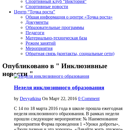
Спортивный клуб “Виктория”
Спортивные новости
Центр “Точка роста”
Общая информация о центре «Точка роста»
Документы
Образовательные программы
Педагоги
Материально-техническая база
Режим занятий
Мероприятия
Обратная связь (контакты, социальные сети)
Опубликовано в " Инклюзивные
новости "
Неделя инклюзивного образования
by
Devyatkina
On Март 22, 2016
0 Comment
С 14 по 18 марта 2016 года в школе прошла ежегодная
неделя инклюзивного образования. В рамках недели
прошли следующие мероприятия: № Наименование
мероприятия Форма проведения 1 «Уроки доброты»,
«Люди разные и это хорошо», «Давайте жить дружно»