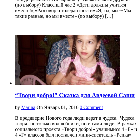
(по выбору) Классный час 2 «Дети должны учиться
вместе!»,«Разговор о толерантности»«Я, ты, мы»«Мы
такие разные, но мы вместе» (по выбору) […]
“Твори добро!” Сказка для Авдеевой Саши
by
Marina
On Январь 01, 2016
0 Comment
В преддверие Нового года люди верят в чудеса. Чудеса
творят не только волшебники, но и сами люди. В рамках
социального проекта «Твори добро!» учащимися 4 «Б» и
4 «Г» классов был поставлен мини-спектакль «Репка»