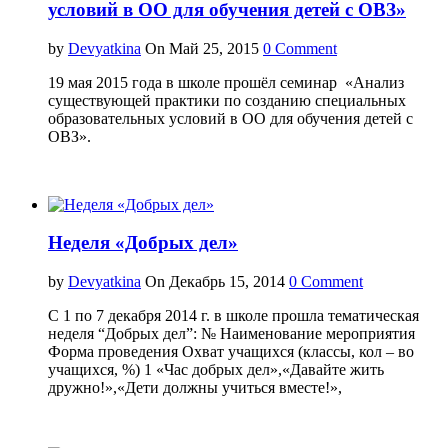
условий в ОО для обучения детей с ОВЗ»
by
Devyatkina
On Май 25, 2015
0 Comment
19 мая 2015 года в школе прошёл семинар «Анализ
существующей практики по созданию специальных
образовательных условий в ОО для обучения детей с
ОВЗ».
Неделя «Добрых дел»
by
Devyatkina
On Декабрь 15, 2014
0 Comment
С 1 по 7 декабря 2014 г. в школе прошла тематическая
неделя “Добрых дел”: № Наименование мероприятия
Форма проведения Охват учащихся (классы, кол – во
учащихся, %) 1 «Час добрых дел»,«Давайте жить
дружно!»,«Дети должны учиться вместе!»,