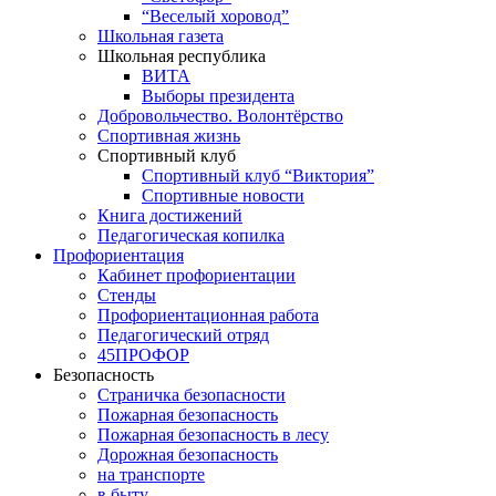
“Веселый хоровод”
Школьная газета
Школьная республика
ВИТА
Выборы президента
Добровольчество. Волонтёрство
Спортивная жизнь
Спортивный клуб
Спортивный клуб “Виктория”
Спортивные новости
Книга достижений
Педагогическая копилка
Профориентация
Кабинет профориентации
Стенды
Профориентационная работа
Педагогический отряд
45ПРОФОР
Безопасность
Страничка безопасности
Пожарная безопасность
Пожарная безопасность в лесу
Дорожная безопасность
на транспорте
в быту