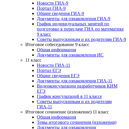
Новости ГИА-9
Портал ГИА-9
Общие сведения ГИА-9
Документы для ознакомления ГИА-9
График индивидуальных занятий по
подготовке к пересдаче ГИА по математике
9 класс
Советы выпускникам и их родителям ГИА-9
Итоговое собеседование 9 класс
Общая информация
Документы для ознакомления ИС
11 класс
Новости ГИА-11
Портал ЕГЭ
Общие сведения ЕГЭ
Документы для ознакомления ГИА-11
Видеоконсультации разработчиков КИМ
ЕГЭ
График консультаций в 11 классе
Советы выпускникам и их родителям
ГИА-11
Итоговое сочинение (изложение) 11 класс
Общая информация
Темы итогового сочинения (изложения)
Документы для ознакомления