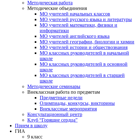
Методическая работа
Методические объединения
МО учителей начальных классов
МО учителей русского языка и литературы
МО учителей математики, физики и
информатики
МО учителей английского языка
МО учителей географии, биологии и химии
МО учителей истории и обществознания
МО классных руководителей в начальной
школе
МО классных руководителей в основной
школе
МО классных руководителей в старшей
школе
Методические семинары
Внеклассная работа по предметам
Предметные недели
Олимпиады, конкурсы, викторины
Внеклассные мероприятия
Консультационный центр
Клуб “Горящие сердца”
Прием в школу
ГИА
9 класс