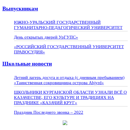
Выпускникам
ЮЖНО-УРАЛЬСКИЙ ГОСУДАРСТВЕННЫЙ
ГУМАНИТАРНО-ПЕДАГОГИЧЕСКИЙ УНИВЕРСИТЕТ
День открытых дверей УрГУПС»
«РОССИЙСКИЙ ГОСУДАРСТВЕННЫЙ УНИВЕРСИТЕТ
ПРАВОСУДИЯ»
Школьные новости
Летний лагерь досуга и отдыха (с дневным пребыванием)
«Таинственная сокровищница острова Abjyrd»
ШКОЛЬНИКИ КУРГАНСКОЙ ОБЛАСТИ УЗНАЛИ ВСЁ О
КАЗАЧЕСТВЕ, ЕГО КУЛЬТУРЕ И ТРАДИЦИЯХ НА
ПРАЗДНИКЕ «КАЗАЧИЙ КРУГ»
Праздник Последнего звонка – 2022