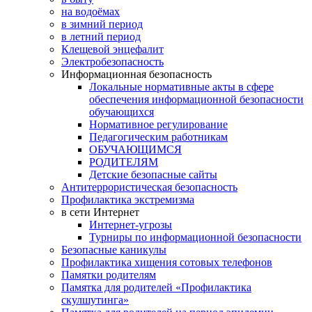
на водоёмах
в зимний период
в летний период
Клещевой энцефалит
Электробезопасность
Информационная безопасность
Локальные нормативные акты в сфере
обеспечения информационной безопасности
обучающихся
Нормативное регулирование
Педагогическим работникам
ОБУЧАЮЩИМСЯ
РОДИТЕЛЯМ
Детские безопасные сайты
Антитеррористическая безопасность
Профилактика экстремизма
в сети Интернет
Интернет-угрозы
Турниры по информационной безопасности
Безопасные каникулы
Профилактика хищения сотовых телефонов
Памятки родителям
Памятка для родителей «Профилактика
скулшутинга»