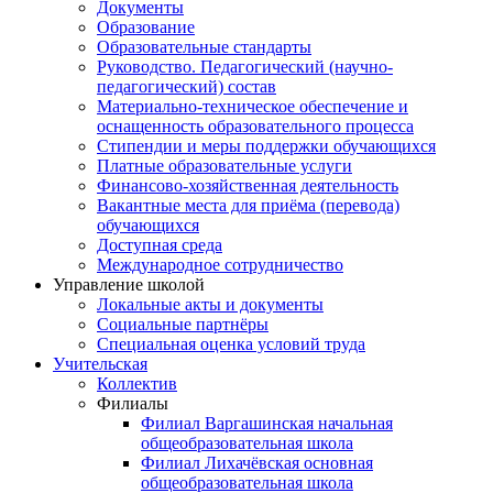
Документы
Образование
Образовательные стандарты
Руководство. Педагогический (научно-
педагогический) состав
Материально-техническое обеспечение и
оснащенность образовательного процесса
Стипендии и меры поддержки обучающихся
Платные образовательные услуги
Финансово-хозяйственная деятельность
Вакантные места для приёма (перевода)
обучающихся
Доступная среда
Международное сотрудничество
Управление школой
Локальные акты и документы
Социальные партнёры
Специальная оценка условий труда
Учительская
Коллектив
Филиалы
Филиал Варгашинская начальная
общеобразовательная школа
Филиал Лихачёвская основная
общеобразовательная школа