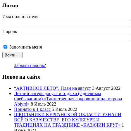
Логин
Имя пользователя
Пароль
Запомнить меня
Забыли пароль?
Новое на сайте
“АКТИВНОЕ ЛЕТО”. План на август
3 Август 2022
Летний лагерь досуга и отдыха (с дневным
пребыванием) «Таинственная сокровищница острова
Abjyrd»
8 Июль 2022
Принято в 1 класс
5 Июль 2022
ШКОЛЬНИКИ КУРГАНСКОЙ ОБЛАСТИ УЗНАЛИ
ВСЁ О КАЗАЧЕСТВЕ, ЕГО КУЛЬТУРЕ И
ТРАДИЦИЯХ НА ПРАЗДНИКЕ «КАЗАЧИЙ КРУГ»
1
Июнь 2022