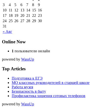
3
4
5
6
7
8
9
10
11
12
13
14
15
16
17
18
19
20
21
22
23
24
25
26
27
28
29
30
31
« Авг
Online Now
1
пользователи онлайн
powered by
WassUp
Top Articles
Подготовка к ЕГЭ
МО классных руководителей в старшей школе
Работа музея
Безопасность в быту
Профилактика хищения сотовых телефонов
powered by
WassUp