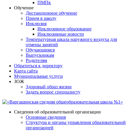
ПМПк
Обучение
Дистанционное обучение
Прием в школу
Инклюзия
Инклюзивное образование
Инклюзивные новости
Температурная шкала наружного воздуха для
отмены занятий
Обучающимся
Выпускникам
Родителям
Обратиться к директору
Карта сайта
Муниципальные услуги
ЗОЖ
Здоровый образ жизни
Задать вопрос специалисту
Сведения об образовательной организации
Основные сведения
Структура и органы управления образовательной
организацией