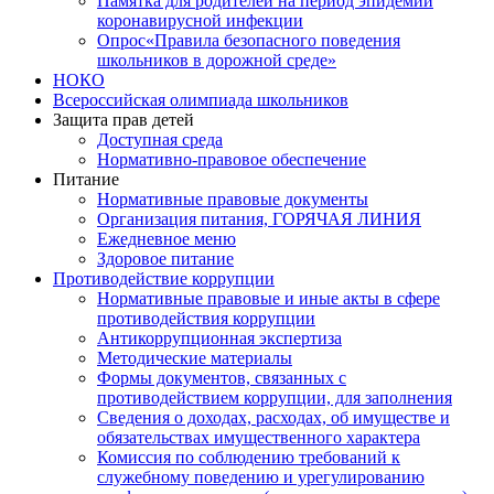
Памятка для родителей на период эпидемии
коронавирусной инфекции
Опрос«Правила безопасного поведения
школьников в дорожной среде»
НОКО
Всероссийская олимпиада школьников
Защита прав детей
Доступная среда
Нормативно-правовое обеспечение
Питание
Нормативные правовые документы
Организация питания, ГОРЯЧАЯ ЛИНИЯ
Ежедневное меню
Здоровое питание
Противодействие коррупции
Нормативные правовые и иные акты в сфере
противодействия коррупции
Антикоррупционная экспертиза
Методические материалы
Формы документов, связанных с
противодействием коррупции, для заполнения
Сведения о доходах, расходах, об имуществе и
обязательствах имущественного характера
Комиссия по соблюдению требований к
служебному поведению и урегулированию