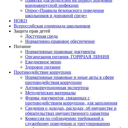
Памятка для родителей на период эпидемии
коронавирусной инфекции
Опрос«Правила безопасного поведения
школьников в дорожной среде»
НОКО
Всероссийская олимпиада школьников
Защита прав детей
Доступная среда
Нормативно-правовое обеспечение
Питание
Нормативные правовые документы
Организация питания, ГОРЯЧАЯ ЛИНИЯ
Ежедневное меню
Здоровое питание
Противодействие коррупции
Нормативные правовые и иные акты в сфере
противодействия коррупции
Антикоррупционная экспертиза
Методические материалы
Формы документов, связанных с
противодействием коррупции, для заполнения
Сведения о доходах, расходах, об имуществе и
обязательствах имущественного характера
Комиссия по соблюдению требований к
служебному поведению и урегулированию