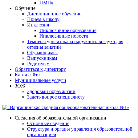
ПМПк
Обучение
Дистанционное обучение
Прием в школу
Инклюзия
Инклюзивное образование
Инклюзивные новости
Температурная шкала наружного воздуха для
отмены занятий
Обучающимся
Выпускникам
Родителям
Обратиться к директору
Карта сайта
Муниципальные услуги
ЗОЖ
Здоровый образ жизни
Задать вопрос специалисту
Сведения об образовательной организации
Основные сведения
Структура и органы управления образовательной
организацией