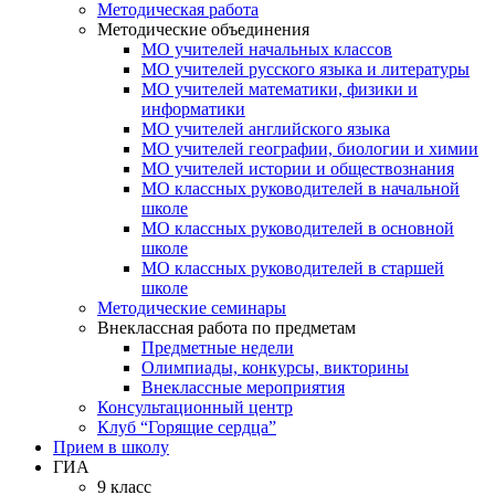
Методическая работа
Методические объединения
МО учителей начальных классов
МО учителей русского языка и литературы
МО учителей математики, физики и
информатики
МО учителей английского языка
МО учителей географии, биологии и химии
МО учителей истории и обществознания
МО классных руководителей в начальной
школе
МО классных руководителей в основной
школе
МО классных руководителей в старшей
школе
Методические семинары
Внеклассная работа по предметам
Предметные недели
Олимпиады, конкурсы, викторины
Внеклассные мероприятия
Консультационный центр
Клуб “Горящие сердца”
Прием в школу
ГИА
9 класс