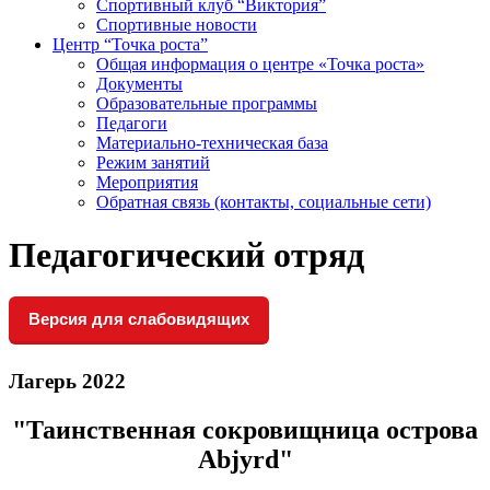
Спортивный клуб “Виктория”
Спортивные новости
Центр “Точка роста”
Общая информация о центре «Точка роста»
Документы
Образовательные программы
Педагоги
Материально-техническая база
Режим занятий
Мероприятия
Обратная связь (контакты, социальные сети)
Педагогический отряд
Версия для слабовидящих
Лагерь 2022
"Таинственная сокровищница острова
Abjyrd"