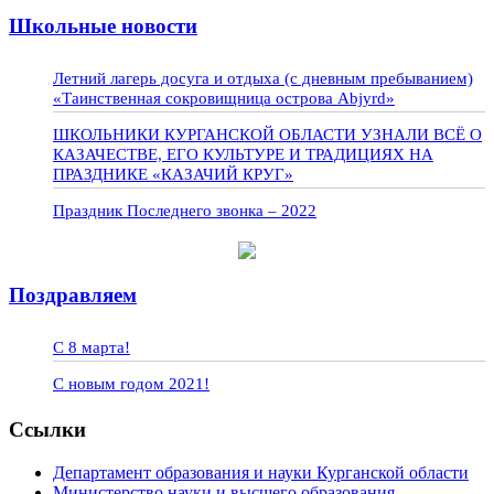
Школьные новости
Летний лагерь досуга и отдыха (с дневным пребыванием)
«Таинственная сокровищница острова Abjyrd»
ШКОЛЬНИКИ КУРГАНСКОЙ ОБЛАСТИ УЗНАЛИ ВСЁ О
КАЗАЧЕСТВЕ, ЕГО КУЛЬТУРЕ И ТРАДИЦИЯХ НА
ПРАЗДНИКЕ «КАЗАЧИЙ КРУГ»
Праздник Последнего звонка – 2022
Поздравляем
С 8 марта!
С новым годом 2021!
Ссылки
Департамент образования и науки Курганской области
Министерство науки и высшего образования