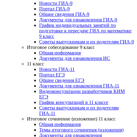
Новости ГИА-9
Портал ГИА-9
Общие сведения ГИА-9
Документы для ознакомления ГИА-9
График индивидуальных занятий по
подготовке к пересдаче ГИА по математике
9 класс
Советы выпускникам и их родителям ГИА-9
Итоговое собеседование 9 класс
Общая информация
Документы для ознакомления ИС
11 класс
Новости ГИА-11
Портал ЕГЭ
Общие сведения ЕГЭ
Документы для ознакомления ГИА-11
Видеоконсультации разработчиков КИМ
ЕГЭ
График консультаций в 11 классе
Советы выпускникам и их родителям
ГИА-11
Итоговое сочинение (изложение) 11 класс
Общая информация
Темы итогового сочинения (изложения)
Документы для ознакомления