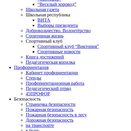
“Веселый хоровод”
Школьная газета
Школьная республика
ВИТА
Выборы президента
Добровольчество. Волонтёрство
Спортивная жизнь
Спортивный клуб
Спортивный клуб “Виктория”
Спортивные новости
Книга достижений
Педагогическая копилка
Профориентация
Кабинет профориентации
Стенды
Профориентационная работа
Педагогический отряд
45ПРОФОР
Безопасность
Страничка безопасности
Пожарная безопасность
Пожарная безопасность в лесу
Дорожная безопасность
на транспорте
в быту