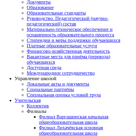
Документы
Образование
Образовательные стандарты
Руководство. Педагогический (научно-
педагогический) состав
Материально-техническое обеспечение и
оснащенность образовательного процесса
Стипендии и меры поддержки обучающихся
Платные образовательные услуги
Финансово-хозяйственная деятельность
Вакантные места для приёма (перевода)
обучающихся
Доступная среда
Международное сотрудничество
Управление школой
Локальные акты и документы
Социальные партнёры
Специальная оценка условий труда
Учительская
Коллектив
Филиалы
Филиал Варгашинская начальная
общеобразовательная школа
Филиал Лихачёвская основная
общеобразовательная школа