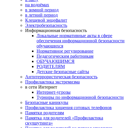
на водоёмах
в зимний период
в летний период
Клещевой энцефалит
Электробезопасность
Информационная безопасность
Локальные нормативные акты в сфере
обеспечения информационной безопасности
обучающихся
Нормативное регулирование
Педагогическим работникам
ОБУЧАЮЩИМСЯ
РОДИТЕЛЯМ
Детские безопасные сайты
Антитеррористическая безопасность
Профилактика экстремизма
в сети Интернет
Интернет-угрозы
Турниры по информационной безопасности
Безопасные каникулы
Профилактика хищения сотовых телефонов
Памятки родителям
Памятка для родителей «Профилактика
скулшутинга»