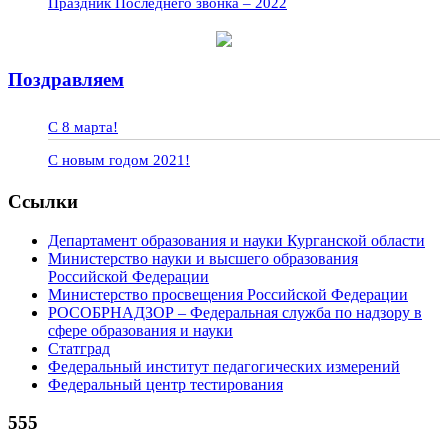
Праздник Последнего звонка – 2022
Поздравляем
С 8 марта!
С новым годом 2021!
Ссылки
Департамент образования и науки Курганской области
Министерство науки и высшего образования
Российской Федерации
Министерство просвещения Российской Федерации
РОСОБРНАДЗОР – Федеральная служба по надзору в
сфере образования и науки
Статград
Федеральный институт педагогических измерений
Федеральный центр тестирования
555