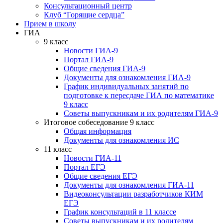
Консультационный центр
Клуб “Горящие сердца”
Прием в школу
ГИА
9 класс
Новости ГИА-9
Портал ГИА-9
Общие сведения ГИА-9
Документы для ознакомления ГИА-9
График индивидуальных занятий по
подготовке к пересдаче ГИА по математике
9 класс
Советы выпускникам и их родителям ГИА-9
Итоговое собеседование 9 класс
Общая информация
Документы для ознакомления ИС
11 класс
Новости ГИА-11
Портал ЕГЭ
Общие сведения ЕГЭ
Документы для ознакомления ГИА-11
Видеоконсультации разработчиков КИМ
ЕГЭ
График консультаций в 11 классе
Советы выпускникам и их родителям