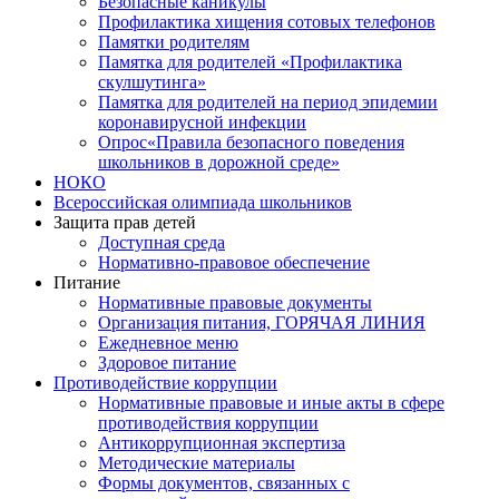
Безопасные каникулы
Профилактика хищения сотовых телефонов
Памятки родителям
Памятка для родителей «Профилактика
скулшутинга»
Памятка для родителей на период эпидемии
коронавирусной инфекции
Опрос«Правила безопасного поведения
школьников в дорожной среде»
НОКО
Всероссийская олимпиада школьников
Защита прав детей
Доступная среда
Нормативно-правовое обеспечение
Питание
Нормативные правовые документы
Организация питания, ГОРЯЧАЯ ЛИНИЯ
Ежедневное меню
Здоровое питание
Противодействие коррупции
Нормативные правовые и иные акты в сфере
противодействия коррупции
Антикоррупционная экспертиза
Методические материалы
Формы документов, связанных с