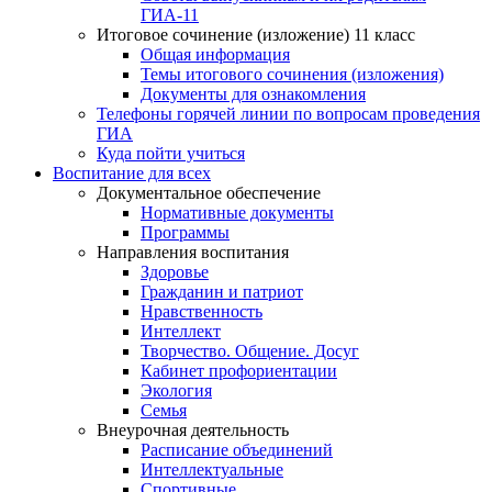
ГИА-11
Итоговое сочинение (изложение) 11 класс
Общая информация
Темы итогового сочинения (изложения)
Документы для ознакомления
Телефоны горячей линии по вопросам проведения
ГИА
Куда пойти учиться
Воспитание для всех
Документальное обеспечение
Нормативные документы
Программы
Направления воспитания
Здоровье
Гражданин и патриот
Нравственность
Интеллект
Творчество. Общение. Досуг
Кабинет профориентации
Экология
Семья
Внеурочная деятельность
Расписание объединений
Интеллектуальные
Спортивные