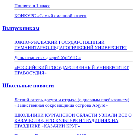
Принято в 1 класс
КОНКУРС «Самый смешной класс»
Выпускникам
ЮЖНО-УРАЛЬСКИЙ ГОСУДАРСТВЕННЫЙ
ГУМАНИТАРНО-ПЕДАГОГИЧЕСКИЙ УНИВЕРСИТЕТ
День открытых дверей УрГУПС»
«РОССИЙСКИЙ ГОСУДАРСТВЕННЫЙ УНИВЕРСИТЕТ
ПРАВОСУДИЯ»
Школьные новости
Летний лагерь досуга и отдыха (с дневным пребыванием)
«Таинственная сокровищница острова Abjyrd»
ШКОЛЬНИКИ КУРГАНСКОЙ ОБЛАСТИ УЗНАЛИ ВСЁ О
КАЗАЧЕСТВЕ, ЕГО КУЛЬТУРЕ И ТРАДИЦИЯХ НА
ПРАЗДНИКЕ «КАЗАЧИЙ КРУГ»