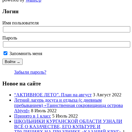
Логин
Имя пользователя
Пароль
Запомнить меня
Забыли пароль?
Новое на сайте
“АКТИВНОЕ ЛЕТО”. План на август
3 Август 2022
Летний лагерь досуга и отдыха (с дневным
пребыванием) «Таинственная сокровищница острова
Abjyrd»
8 Июль 2022
Принято в 1 класс
5 Июль 2022
ШКОЛЬНИКИ КУРГАНСКОЙ ОБЛАСТИ УЗНАЛИ
ВСЁ О КАЗАЧЕСТВЕ, ЕГО КУЛЬТУРЕ И
ТРАДИЦИЯХ НА ПРАЗДНИКЕ «КАЗАЧИЙ КРУГ»
1