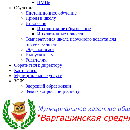
ПМПк
Обучение
Дистанционное обучение
Прием в школу
Инклюзия
Инклюзивное образование
Инклюзивные новости
Температурная шкала наружного воздуха для
отмены занятий
Обучающимся
Выпускникам
Родителям
Обратиться к директору
Карта сайта
Муниципальные услуги
ЗОЖ
Здоровый образ жизни
Задать вопрос специалисту