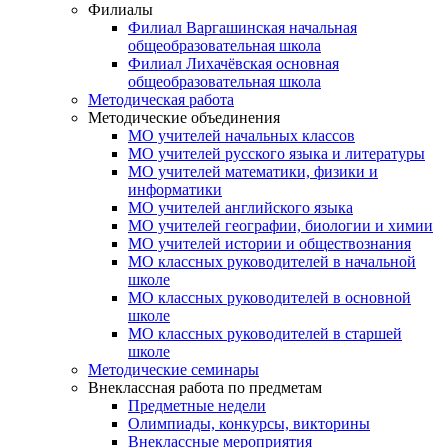
Филиалы
Филиал Варгашинская начальная
общеобразовательная школа
Филиал Лихачёвская основная
общеобразовательная школа
Методическая работа
Методические объединения
МО учителей начальных классов
МО учителей русского языка и литературы
МО учителей математики, физики и
информатики
МО учителей английского языка
МО учителей географии, биологии и химии
МО учителей истории и обществознания
МО классных руководителей в начальной
школе
МО классных руководителей в основной
школе
МО классных руководителей в старшей
школе
Методические семинары
Внеклассная работа по предметам
Предметные недели
Олимпиады, конкурсы, викторины
Внеклассные мероприятия