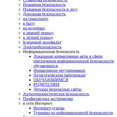
Пожарная безопасность
Пожарная безопасность в лесу
Дорожная безопасность
на транспорте
в быту
на водоёмах
в зимний период
в летний период
Клещевой энцефалит
Электробезопасность
Информационная безопасность
Локальные нормативные акты в сфере
обеспечения информационной безопасности
обучающихся
Нормативное регулирование
Педагогическим работникам
ОБУЧАЮЩИМСЯ
РОДИТЕЛЯМ
Детские безопасные сайты
Антитеррористическая безопасность
Профилактика экстремизма
в сети Интернет
Интернет-угрозы
Турниры по информационной безопасности