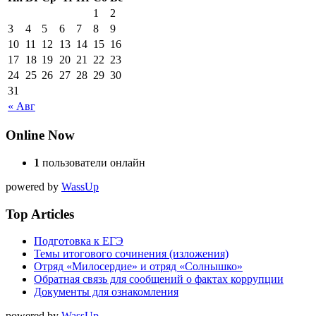
1
2
3
4
5
6
7
8
9
10
11
12
13
14
15
16
17
18
19
20
21
22
23
24
25
26
27
28
29
30
31
« Авг
Online Now
1
пользователи онлайн
powered by
WassUp
Top Articles
Подготовка к ЕГЭ
Темы итогового сочинения (изложения)
Отряд «Милосердие» и отряд «Солнышко»
Обратная связь для сообщений о фактах коррупции
Документы для ознакомления
powered by
WassUp