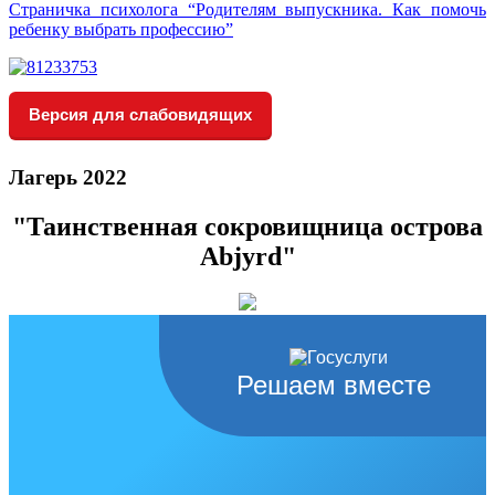
Страничка психолога “Родителям выпускника. Как помочь
ребенку выбрать профессию”
Версия для слабовидящих
Лагерь 2022
"Таинственная сокровищница острова
Abjyrd"
Решаем вместе