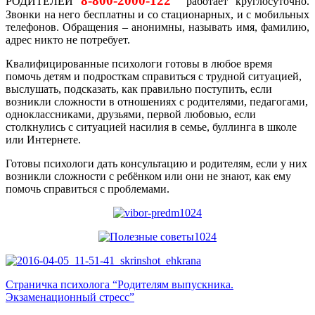
8-800-2000-122
РОДИТЕЛЕЙ
работает круглосуточно.
Звонки на него бесплатны и со стационарных, и с мобильных
телефонов. Обращения – анонимны, называть имя, фамилию,
адрес никто не потребует.
Квалифицированные психологи готовы в любое время
помочь детям и подросткам справиться с трудной ситуацией,
выслушать, подсказать, как правильно поступить, если
возникли сложности в отношениях с родителями, педагогами,
одноклассниками, друзьями, первой любовью, если
столкнулись с ситуацией насилия в семье, буллинга в школе
или Интернете.
Готовы психологи дать консультацию и родителям, если у них
возникли сложности с ребёнком или они не знают, как ему
помочь справиться с проблемами.
Страничка психолога “Родителям выпускника.
Экзаменационный стресс”