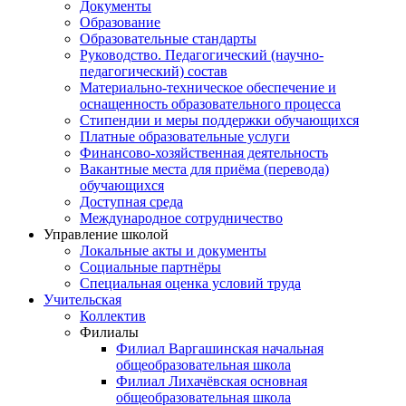
Документы
Образование
Образовательные стандарты
Руководство. Педагогический (научно-
педагогический) состав
Материально-техническое обеспечение и
оснащенность образовательного процесса
Стипендии и меры поддержки обучающихся
Платные образовательные услуги
Финансово-хозяйственная деятельность
Вакантные места для приёма (перевода)
обучающихся
Доступная среда
Международное сотрудничество
Управление школой
Локальные акты и документы
Социальные партнёры
Специальная оценка условий труда
Учительская
Коллектив
Филиалы
Филиал Варгашинская начальная
общеобразовательная школа
Филиал Лихачёвская основная
общеобразовательная школа