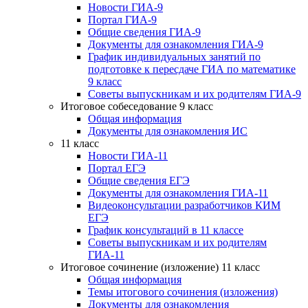
Новости ГИА-9
Портал ГИА-9
Общие сведения ГИА-9
Документы для ознакомления ГИА-9
График индивидуальных занятий по
подготовке к пересдаче ГИА по математике
9 класс
Советы выпускникам и их родителям ГИА-9
Итоговое собеседование 9 класс
Общая информация
Документы для ознакомления ИС
11 класс
Новости ГИА-11
Портал ЕГЭ
Общие сведения ЕГЭ
Документы для ознакомления ГИА-11
Видеоконсультации разработчиков КИМ
ЕГЭ
График консультаций в 11 классе
Советы выпускникам и их родителям
ГИА-11
Итоговое сочинение (изложение) 11 класс
Общая информация
Темы итогового сочинения (изложения)
Документы для ознакомления