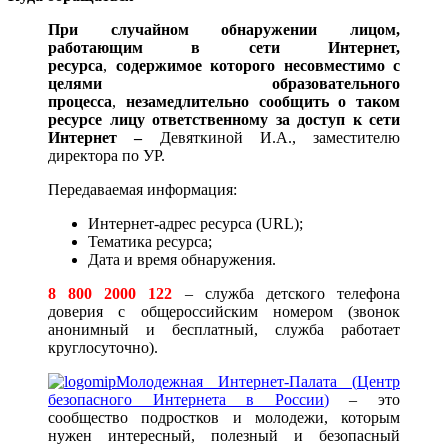
При случайном обнаружении лицом,
работающим в сети Интернет,
ресурса
,
содержимое которого несовместимо с
целями образовательного
процесса
,
незамедлительно сообщить о таком
ресурсе лицу ответственному за доступ к сети
Интернет –
Девяткиной И.А., заместителю
директора по УР.
Передаваемая информация:
Интернет-адрес ресурса (URL);
Тематика ресурса;
Дата и время обнаружения.
8 800 2000 122
– служба детского телефона
доверия с общероссийским номером (звонок
анонимный и бесплатный, служба
работает
круглосуточно).
Молодежная Интернет-Палата
(
Центр
безопасного Интернета в России
)
– это
сообщество подростков и молодежи, которым
нужен интересный, полезный и безопасный