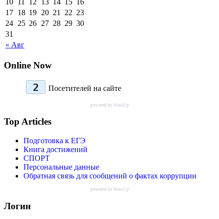
10
11
12
13
14
15
16
17
18
19
20
21
22
23
24
25
26
27
28
29
30
31
« Авг
Online Now
2
Посетителей на сайте
powered by
WassUp
Top Articles
Подготовка к ЕГЭ
Книга достижений
СПОРТ
Персональные данные
Обратная связь для сообщений о фактах коррупции
powered by
WassUp
Логин