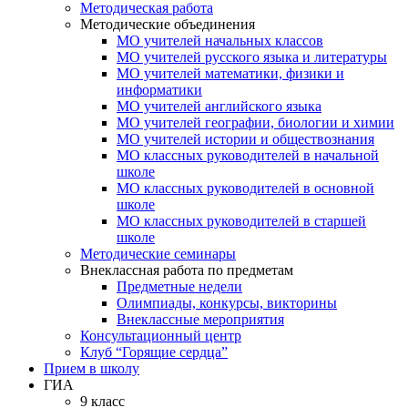
Методическая работа
Методические объединения
МО учителей начальных классов
МО учителей русского языка и литературы
МО учителей математики, физики и
информатики
МО учителей английского языка
МО учителей географии, биологии и химии
МО учителей истории и обществознания
МО классных руководителей в начальной
школе
МО классных руководителей в основной
школе
МО классных руководителей в старшей
школе
Методические семинары
Внеклассная работа по предметам
Предметные недели
Олимпиады, конкурсы, викторины
Внеклассные мероприятия
Консультационный центр
Клуб “Горящие сердца”
Прием в школу
ГИА
9 класс