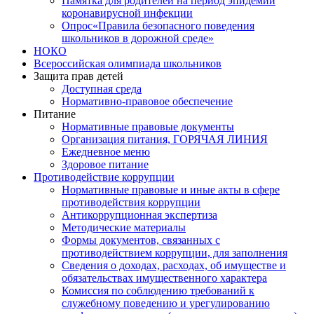
Памятка для родителей на период эпидемии
коронавирусной инфекции
Опрос«Правила безопасного поведения
школьников в дорожной среде»
НОКО
Всероссийская олимпиада школьников
Защита прав детей
Доступная среда
Нормативно-правовое обеспечение
Питание
Нормативные правовые документы
Организация питания, ГОРЯЧАЯ ЛИНИЯ
Ежедневное меню
Здоровое питание
Противодействие коррупции
Нормативные правовые и иные акты в сфере
противодействия коррупции
Антикоррупционная экспертиза
Методические материалы
Формы документов, связанных с
противодействием коррупции, для заполнения
Сведения о доходах, расходах, об имуществе и
обязательствах имущественного характера
Комиссия по соблюдению требований к
служебному поведению и урегулированию