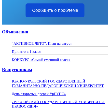
Сообщить о проблеме
Объявления
“АКТИВНОЕ ЛЕТО”. План на август
Принято в 1 класс
КОНКУРС «Самый смешной класс»
Выпускникам
ЮЖНО-УРАЛЬСКИЙ ГОСУДАРСТВЕННЫЙ
ГУМАНИТАРНО-ПЕДАГОГИЧЕСКИЙ УНИВЕРСИТЕТ
День открытых дверей УрГУПС»
«РОССИЙСКИЙ ГОСУДАРСТВЕННЫЙ УНИВЕРСИТЕТ
ПРАВОСУДИЯ»