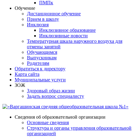
ПМПк
Обучение
Дистанционное обучение
Прием в школу
Инклюзия
Инклюзивное образование
Инклюзивные новости
Температурная шкала наружного воздуха для
отмены занятий
Обучающимся
Выпускникам
Родителям
Обратиться к директору
Карта сайта
Муниципальные услуги
ЗОЖ
Здоровый образ жизни
Задать вопрос специалисту
Сведения об образовательной организации
Основные сведения
Структура и органы управления образовательной
организацией