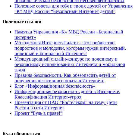
психологической безопасности несовершеннолетних
Полезные советы для тебя и твоих друзей от Управления
“К” МВД России “Безопасный Интернет детям!”
Полезные ссылки
Памятка Управления «К» МВД России «Безопасный
интернет»
Молодежная Интернет-Палата – это сообщество
подростков и молодежи, которым нужен интересный,
полезный и безопасный Интернет!
Международный онлайн-конкурс по полезному и
безопасному использованию Интернета и мобильной
звязи
Правила безопасности. Как обезопасить детей от
получения негативного опыта в
Интернет
е
Блог «Информационная безопасность»
Информационная безопасность детей в Интернете.
Классификация Интернет-угроз
Презентация от ПАО “Ростелеком” на тему: Дети
России в сети Интернет
Проект “Будь в праве!”
Куда обращаться