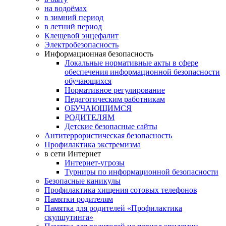
на водоёмах
в зимний период
в летний период
Клещевой энцефалит
Электробезопасность
Информационная безопасность
Локальные нормативные акты в сфере
обеспечения информационной безопасности
обучающихся
Нормативное регулирование
Педагогическим работникам
ОБУЧАЮЩИМСЯ
РОДИТЕЛЯМ
Детские безопасные сайты
Антитеррористическая безопасность
Профилактика экстремизма
в сети Интернет
Интернет-угрозы
Турниры по информационной безопасности
Безопасные каникулы
Профилактика хищения сотовых телефонов
Памятки родителям
Памятка для родителей «Профилактика
скулшутинга»