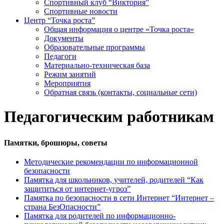
Спортивный клуб “Виктория”
Спортивные новости
Центр “Точка роста”
Общая информация о центре «Точка роста»
Документы
Образовательные программы
Педагоги
Материально-техническая база
Режим занятий
Мероприятия
Обратная связь (контакты, социальные сети)
Педагогическим работникам
Памятки, брошюры, советы
Методические рекомендации по информационной
безопасности
Памятка для школьников, учителей, родителей “Как
защититься от интернет-угроз”
Памятка по безопасности в сети Интернет “Интернет –
страна БезОпасности”
Памятка для родителей по информационно-