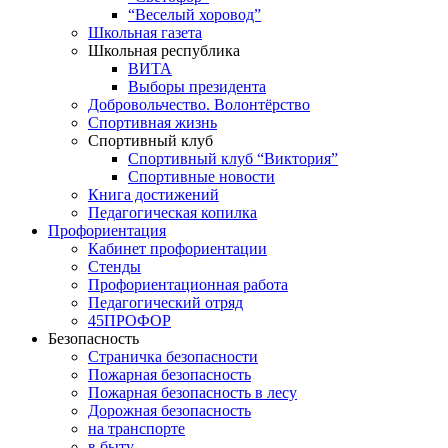
“Веселый хоровод”
Школьная газета
Школьная республика
ВИТА
Выборы президента
Добровольчество. Волонтёрство
Спортивная жизнь
Спортивный клуб
Спортивный клуб “Виктория”
Спортивные новости
Книга достижений
Педагогическая копилка
Профориентация
Кабинет профориентации
Стенды
Профориентационная работа
Педагогический отряд
45ПРОФОР
Безопасность
Страничка безопасности
Пожарная безопасность
Пожарная безопасность в лесу
Дорожная безопасность
на транспорте
в быту