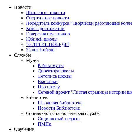
Новости
Школьные новости
Спортивные новости
Победитель конкурса “Творчески работающие колле
Книга достижений
Галерея выпускников
Юбилей школы
70-ЛЕТИЕ ПОБЕДЫ
75 лет Победы
Службы
Музей
Работа музея
Директора школы
Летопись школы
Выставки
Про школу
Сетевой проект “Листая страницы истории ш
Библиотека
Школьная библиотека
Новости Библиотеки
Социально-психологическая служба
Социальный педагог
ПМПк
Обучение