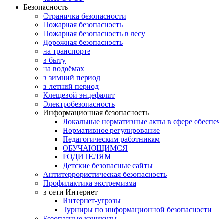
Безопасность
Страничка безопасности
Пожарная безопасность
Пожарная безопасность в лесу
Дорожная безопасность
на транспорте
в быту
на водоёмах
в зимний период
в летний период
Клещевой энцефалит
Электробезопасность
Информационная безопасность
Локальные нормативные акты в сфере обесп
Нормативное регулирование
Педагогическим работникам
ОБУЧАЮЩИМСЯ
РОДИТЕЛЯМ
Детские безопасные сайты
Антитеррористическая безопасность
Профилактика экстремизма
в сети Интернет
Интернет-угрозы
Турниры по информационной безопасности
Безопасные каникулы