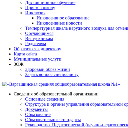
Дистанционное обучение
Прием в школу
Инклюзия
Инклюзивное образование
Инклюзивные новости
Температурная шкала наружного воздуха для отмен
Обучающимся
Выпускникам
Родителям
Обратиться к директору
Карта сайта
Муниципальные услуги
ЗОЖ
Здоровый образ жизни
Задать вопрос специалисту
Сведения об образовательной организации
Основные сведения
Структура и органы управления образовательной о
Документы
Образование
Образовательные стандарты
Руководство. Педагогический (научно-педагогическ