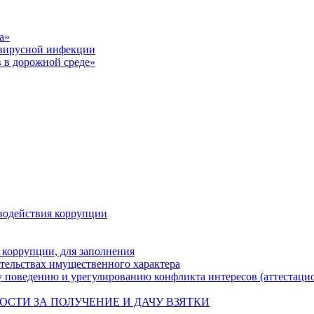
а»
авирусной инфекции
 в дорожной среде»
водействия коррупции
 коррупции, для заполнения
ательствах имущественного характера
 поведению и урегулированию конфликта интересов (аттестаци
НОСТИ ЗА ПОЛУЧЕНИЕ И ДАЧУ ВЗЯТКИ