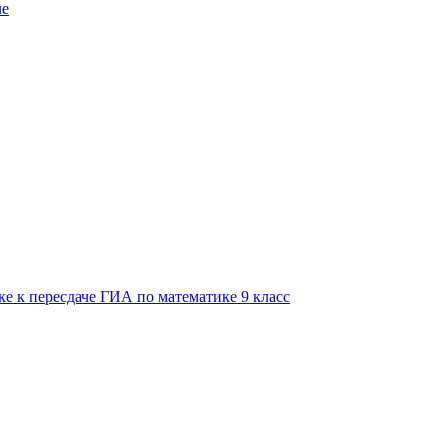
ле
е к пересдаче ГИА по математике 9 класс