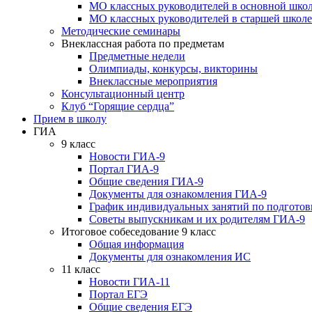
МО классных руководителей в основной шко
МО классных руководителей в старшей школе
Методические семинары
Внеклассная работа по предметам
Предметные недели
Олимпиады, конкурсы, викторины
Внеклассные мероприятия
Консультационный центр
Клуб “Горящие сердца”
Прием в школу
ГИА
9 класс
Новости ГИА-9
Портал ГИА-9
Общие сведения ГИА-9
Документы для ознакомления ГИА-9
График индивидуальных занятий по подготовк
Советы выпускникам и их родителям ГИА-9
Итоговое собеседование 9 класс
Общая информация
Документы для ознакомления ИС
11 класс
Новости ГИА-11
Портал ЕГЭ
Общие сведения ЕГЭ