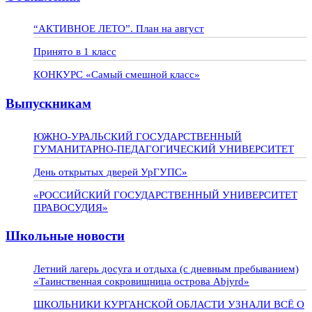
“АКТИВНОЕ ЛЕТО”. План на август
Принято в 1 класс
КОНКУРС «Самый смешной класс»
Выпускникам
ЮЖНО-УРАЛЬСКИЙ ГОСУДАРСТВЕННЫЙ
ГУМАНИТАРНО-ПЕДАГОГИЧЕСКИЙ УНИВЕРСИТЕТ
День открытых дверей УрГУПС»
«РОССИЙСКИЙ ГОСУДАРСТВЕННЫЙ УНИВЕРСИТЕТ
ПРАВОСУДИЯ»
Школьные новости
Летний лагерь досуга и отдыха (с дневным пребыванием)
«Таинственная сокровищница острова Abjyrd»
ШКОЛЬНИКИ КУРГАНСКОЙ ОБЛАСТИ УЗНАЛИ ВСЁ О