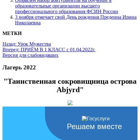
Объявлен набор абитуриентов на обучение в
образовательные организации высшего
профессионального образования ФСИН России
3 ноября отмечает свой День рождения Предеина Ирина
Николаевна
МЕТКИ
Назад:
Урок Мужества
Вперед:
ПРИЁМ В 1 КЛАСС с 01.04.2022г.
Версия для слабовидящих
Лагерь 2022
"Таинственная сокровищница острова
Abjyrd"
Решаем вместе