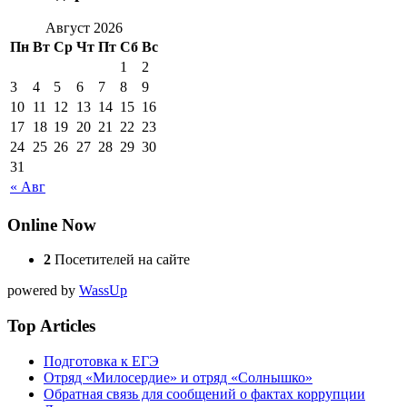
Август 2026
Пн
Вт
Ср
Чт
Пт
Сб
Вс
1
2
3
4
5
6
7
8
9
10
11
12
13
14
15
16
17
18
19
20
21
22
23
24
25
26
27
28
29
30
31
« Авг
Online Now
2
Посетителей на сайте
powered by
WassUp
Top Articles
Подготовка к ЕГЭ
Отряд «Милосердие» и отряд «Солнышко»
Обратная связь для сообщений о фактах коррупции