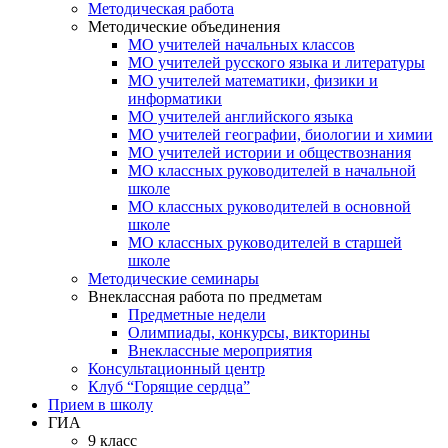
Методическая работа
Методические объединения
МО учителей начальных классов
МО учителей русского языка и литературы
МО учителей математики, физики и
информатики
МО учителей английского языка
МО учителей географии, биологии и химии
МО учителей истории и обществознания
МО классных руководителей в начальной
школе
МО классных руководителей в основной
школе
МО классных руководителей в старшей
школе
Методические семинары
Внеклассная работа по предметам
Предметные недели
Олимпиады, конкурсы, викторины
Внеклассные мероприятия
Консультационный центр
Клуб “Горящие сердца”
Прием в школу
ГИА
9 класс