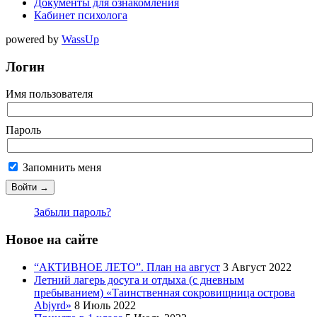
Документы для ознакомления
Кабинет психолога
powered by
WassUp
Логин
Имя пользователя
Пароль
Запомнить меня
Забыли пароль?
Новое на сайте
“АКТИВНОЕ ЛЕТО”. План на август
3 Август 2022
Летний лагерь досуга и отдыха (с дневным
пребыванием) «Таинственная сокровищница острова
Abjyrd»
8 Июль 2022