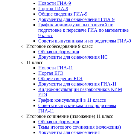
Новости ГИА-9
Портал ГИА-9
Общие сведения ГИА-9
Документы для ознакомления ГИА-9
График индивидуальных занятий по
подготовке к пересдаче ГИА по математике
9 класс
Советы выпускникам и их родителям ГИА-9
Итоговое собеседование 9 класс
Общая информация
Документы для ознакомления ИС
11 класс
Новости ГИА-11
Портал ЕГЭ
Общие сведения ЕГЭ
Документы для ознакомления ГИА-11
Видеоконсультации разработчиков КИМ
ЕГЭ
График консультаций в 11 классе
Советы выпускникам и их родителям
ГИА-11
Итоговое сочинение (изложение) 11 класс
Общая информация
Темы итогового сочинения (изложения)
Документы для ознакомления