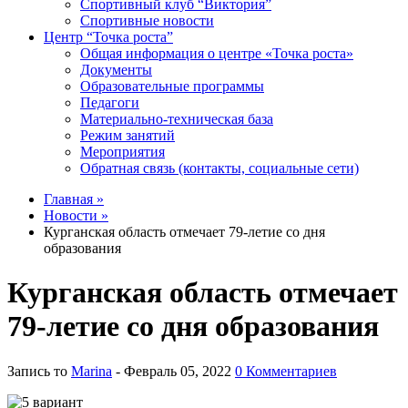
Спортивный клуб “Виктория”
Спортивные новости
Центр “Точка роста”
Общая информация о центре «Точка роста»
Документы
Образовательные программы
Педагоги
Материально-техническая база
Режим занятий
Мероприятия
Обратная связь (контакты, социальные сети)
Главная »
Новости »
Курганская область отмечает 79-летие со дня
образования
Курганская область отмечает
79-летие со дня образования
Запись то
Marina
- Февраль 05, 2022
0 Комментариев