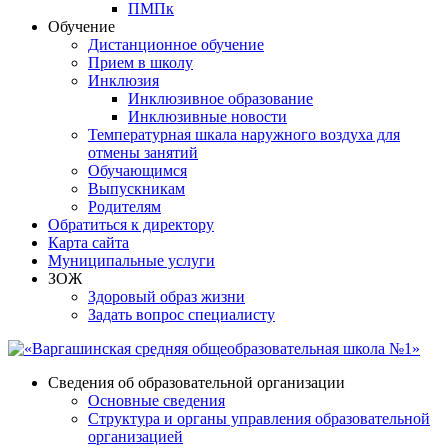
ПМПк
Обучение
Дистанционное обучение
Прием в школу
Инклюзия
Инклюзивное образование
Инклюзивные новости
Температурная шкала наружного воздуха для
отмены занятий
Обучающимся
Выпускникам
Родителям
Обратиться к директору
Карта сайта
Муниципальные услуги
ЗОЖ
Здоровый образ жизни
Задать вопрос специалисту
Сведения об образовательной организации
Основные сведения
Структура и органы управления образовательной
организацией