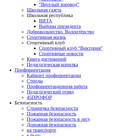
“Веселый хоровод”
Школьная газета
Школьная республика
ВИТА
Выборы президента
Добровольчество. Волонтёрство
Спортивная жизнь
Спортивный клуб
Спортивный клуб “Виктория”
Спортивные новости
Книга достижений
Педагогическая копилка
Профориентация
Кабинет профориентации
Стенды
Профориентационная работа
Педагогический отряд
45ПРОФОР
Безопасность
Страничка безопасности
Пожарная безопасность
Пожарная безопасность в лесу
Дорожная безопасность
на транспорте
в быту