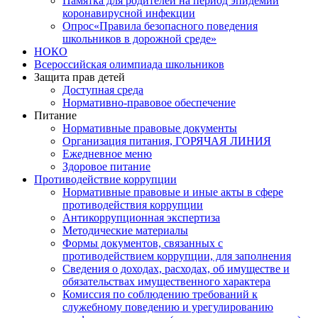
Памятка для родителей на период эпидемии
коронавирусной инфекции
Опрос«Правила безопасного поведения
школьников в дорожной среде»
НОКО
Всероссийская олимпиада школьников
Защита прав детей
Доступная среда
Нормативно-правовое обеспечение
Питание
Нормативные правовые документы
Организация питания, ГОРЯЧАЯ ЛИНИЯ
Ежедневное меню
Здоровое питание
Противодействие коррупции
Нормативные правовые и иные акты в сфере
противодействия коррупции
Антикоррупционная экспертиза
Методические материалы
Формы документов, связанных с
противодействием коррупции, для заполнения
Сведения о доходах, расходах, об имуществе и
обязательствах имущественного характера
Комиссия по соблюдению требований к
служебному поведению и урегулированию