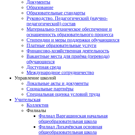
Документы
Образование
Образовательные стандарты
Руководство. Педагогический (научно-
педагогический) состав
Материально-техническое обеспечение и
оснащенность образовательного процесса
Стипендии и меры поддержки обучающихся
Платные образовательные услуги
Финансово-хозяйственная деятельность
Вакантные места для приёма (перевода)
обучающихся
Доступная среда
Международное сотрудничество
Управление школой
Локальные акты и документы
Социальные партнёры
Специальная оценка условий труда
Учительская
Коллектив
Филиалы
Филиал Варгашинская начальная
общеобразовательная школа
Филиал Лихачёвская основная
общеобразовательная школа