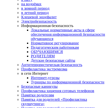
на водоёмах
в зимний период
в летний период
Клещевой энцефалит
Электробезопасность
Информационная безопасность
Локальные нормативные акты в сфере
обеспечения информационной безопасности
обучающихся
Нормативное регулирование
Педагогическим работникам
ОБУЧАЮЩИМСЯ
РОДИТЕЛЯМ
Детские безопасные сайты
Антитеррористическая безопасность
Профилактика экстремизма
в сети Интернет
Интернет-угрозы
Турниры по информационной безопасности
Безопасные каникулы
Профилактика хищения сотовых телефонов
Памятки родителям
Памятка для родителей «Профилактика
скулшутинга»