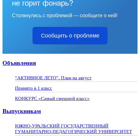
не горит фонарь?
Столкнулись с проблемой — сообщите о ней!
Сообщить о проблеме
Объявления
“АКТИВНОЕ ЛЕТО”. План на август
Принято в 1 класс
КОНКУРС «Самый смешной класс»
Выпускникам
ЮЖНО-УРАЛЬСКИЙ ГОСУДАРСТВЕННЫЙ
ГУМАНИТАРНО-ПЕДАГОГИЧЕСКИЙ УНИВЕРСИТЕТ