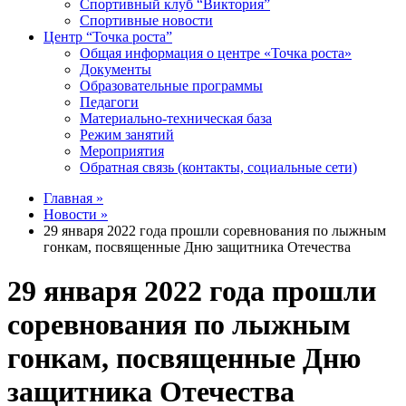
Спортивный клуб “Виктория”
Спортивные новости
Центр “Точка роста”
Общая информация о центре «Точка роста»
Документы
Образовательные программы
Педагоги
Материально-техническая база
Режим занятий
Мероприятия
Обратная связь (контакты, социальные сети)
Главная »
Новости »
29 января 2022 года прошли соревнования по лыжным
гонкам, посвященные Дню защитника Отечества
29 января 2022 года прошли
соревнования по лыжным
гонкам, посвященные Дню
защитника Отечества