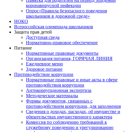
Памятка для родителей на период эпидемии
коронавирусной инфекции
Опрос«Правила безопасного поведения
школьников в дорожной среде»
НОКО
Всероссийская олимпиада школьников
Защита прав детей
Доступная среда
Нормативно-правовое обеспечение
Питание
Нормативные правовые документы
Организация питания, ГОРЯЧАЯ ЛИНИЯ
Ежедневное меню
Здоровое питание
Противодействие коррупции
Нормативные правовые и иные акты в сфере
противодействия коррупции
Антикоррупционная экспертиза
Методические материалы
Формы документов, связанных с
противодействием коррупции, для заполнения
Сведения о доходах, расходах, об имуществе и
обязательствах имущественного характера
Комиссия по соблюдению требований к
служебному поведению и урегулированию