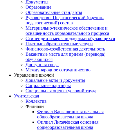
Документы
Образование
Образовательные стандарты
Руководство. Педагогический (научно-
педагогический) состав
Материально-техническое обеспечение и
оснащенность образовательного процесса
Стипендии и меры поддержки обучающихся
Платные образовательные услуги
Финансово-хозяйственная деятельность
Вакантные места для приёма (перевода)
обучающихся
Доступная среда
Международное сотрудничество
Управление школой
Локальные акты и документы
Социальные партнёры
Специальная оценка условий труда
Учительская
Коллектив
Филиалы
Филиал Варгашинская начальная
общеобразовательная школа
Филиал Лихачёвская основная
общеобразовательная школа