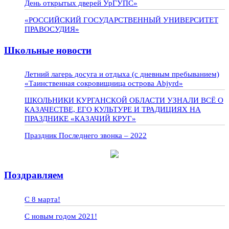
День открытых дверей УрГУПС»
«РОССИЙСКИЙ ГОСУДАРСТВЕННЫЙ УНИВЕРСИТЕТ
ПРАВОСУДИЯ»
Школьные новости
Летний лагерь досуга и отдыха (с дневным пребыванием)
«Таинственная сокровищница острова Abjyrd»
ШКОЛЬНИКИ КУРГАНСКОЙ ОБЛАСТИ УЗНАЛИ ВСЁ О
КАЗАЧЕСТВЕ, ЕГО КУЛЬТУРЕ И ТРАДИЦИЯХ НА
ПРАЗДНИКЕ «КАЗАЧИЙ КРУГ»
Праздник Последнего звонка – 2022
Поздравляем
С 8 марта!
С новым годом 2021!