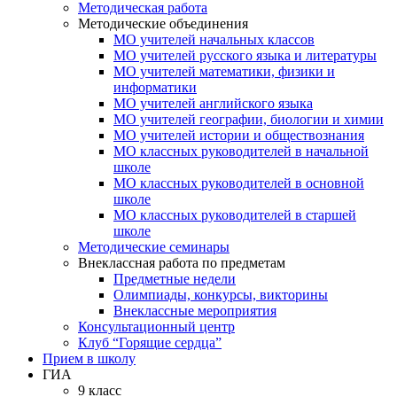
Методическая работа
Методические объединения
МО учителей начальных классов
МО учителей русского языка и литературы
МО учителей математики, физики и
информатики
МО учителей английского языка
МО учителей географии, биологии и химии
МО учителей истории и обществознания
МО классных руководителей в начальной
школе
МО классных руководителей в основной
школе
МО классных руководителей в старшей
школе
Методические семинары
Внеклассная работа по предметам
Предметные недели
Олимпиады, конкурсы, викторины
Внеклассные мероприятия
Консультационный центр
Клуб “Горящие сердца”
Прием в школу
ГИА
9 класс