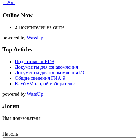
« Авг
Online Now
2
Посетителей на сайте
powered by
WassUp
Top Articles
Подготовка к ЕГЭ
Документы для ознакомления
Документы для ознакомления ИС
Общие сведения ГИА-9
Клуб «Молодой избиратель»
powered by
WassUp
Логин
Имя пользователя
Пароль