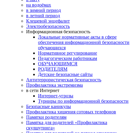
на водоёмах
в зимний период
в летний период
Клещевой энцефалит
Электробезопасность
Информационная безопасность
Локальные нормативные акты в сфере
обеспечения информационной безопасности
обучающихся
Нормативное регулирование
Педагогическим работникам
ОБУЧАЮЩИМСЯ
РОДИТЕЛЯМ
Детские безопасные сайты
Антитеррористическая безопасность
Профилактика экстремизма
в сети Интернет
Интернет-угрозы
Турниры по информационной безопасности
Безопасные каникулы
Профилактика хищения сотовых телефонов
Памятки родителям
Памятка для родителей «Профилактика
скулшутинга»