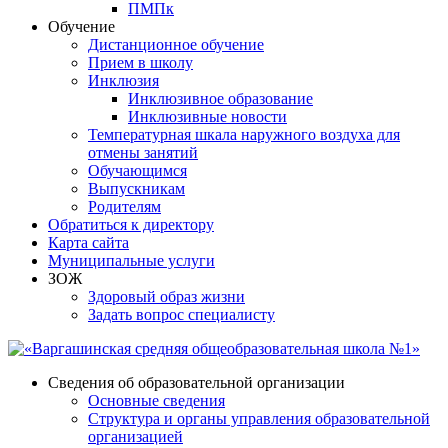
ПМПк
Обучение
Дистанционное обучение
Прием в школу
Инклюзия
Инклюзивное образование
Инклюзивные новости
Температурная шкала наружного воздуха для
отмены занятий
Обучающимся
Выпускникам
Родителям
Обратиться к директору
Карта сайта
Муниципальные услуги
ЗОЖ
Здоровый образ жизни
Задать вопрос специалисту
Сведения об образовательной организации
Основные сведения
Структура и органы управления образовательной
организацией