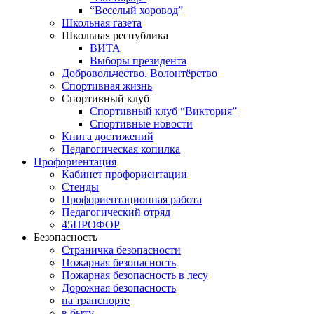
“Веселый хоровод”
Школьная газета
Школьная республика
ВИТА
Выборы президента
Добровольчество. Волонтёрство
Спортивная жизнь
Спортивный клуб
Спортивный клуб “Виктория”
Спортивные новости
Книга достижений
Педагогическая копилка
Профориентация
Кабинет профориентации
Стенды
Профориентационная работа
Педагогический отряд
45ПРОФОР
Безопасность
Страничка безопасности
Пожарная безопасность
Пожарная безопасность в лесу
Дорожная безопасность
на транспорте
в быту