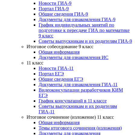
Новости ГИА-9
Портал ГИА-9
Общие сведения ГИА-9
Документы для ознакомления ГИА-9
График индивидуальных занятий по
подготовке к пересдаче ГИА по математике
9 класс
Советы выпускникам и их родителям ГИА-9
Итоговое собеседование 9 класс
Общая информация
Документы для ознакомления ИС
11 класс
Новости ГИА-11
Портал ЕГЭ
Общие сведения ЕГЭ
Документы для ознакомления ГИА-11
Видеоконсультации разработчиков КИМ
ЕГЭ
График консультаций в 11 классе
Советы выпускникам и их родителям
ГИА-11
Итоговое сочинение (изложение) 11 класс
Общая информация
Темы итогового сочинения (изложения)
Документы для ознакомления