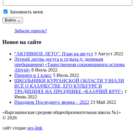
Запомнить меня
Забыли пароль?
Новое на сайте
“АКТИВНОЕ ЛЕТО”. План на август
3 Август 2022
Летний лагерь досуга и отдыха (с дневным
пребыванием) «Таинственная сокровищница острова
Abjyrd»
8 Июль 2022
Принято в 1 класс
5 Июль 2022
ШКОЛЬНИКИ КУРГАНСКОЙ ОБЛАСТИ УЗНАЛИ
ВСЁ О КАЗАЧЕСТВЕ, ЕГО КУЛЬТУРЕ И
ТРАДИЦИЯХ НА ПРАЗДНИКЕ «КАЗАЧИЙ КРУГ»
1
Июнь 2022
Праздник Последнего звонка – 2022
23 Май 2022
«Варгашинская средняя общеобразовательная школа №1»
© 2026
сайт создан
sov-link