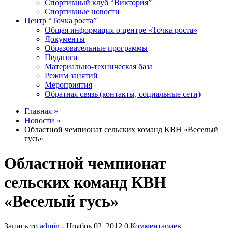
Спортивный клуб “Виктория”
Спортивные новости
Центр “Точка роста”
Общая информация о центре «Точка роста»
Документы
Образовательные программы
Педагоги
Материально-техническая база
Режим занятий
Мероприятия
Обратная связь (контакты, социальные сети)
Главная »
Новости »
Областной чемпионат сельских команд КВН «Веселый
гусь»
Областной чемпионат
сельских команд КВН
«Веселый гусь»
Запись то
admin
- Ноябрь 02, 2012
0 Комментариев