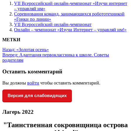
VII Всероссийский онлайн-чемпионат «Изучи интернет
– управляй им»
Соревнования команд, занимающихся робототехникой
«Гонки по линии»
VII Всероссийский онлайн-чемпионат
Онлайн – чемпионат «Изучи Интернет – управляй им!»
МЕТКИ
Назад:
«Золотая осень»
Вперед:
Адаптация первоклассника к школе. Советы
родителям
Оставить комментарий
Вы должны
войти
чтобы оставить комментарий.
Версия для слабовидящих
Лагерь 2022
"Таинственная сокровищница острова