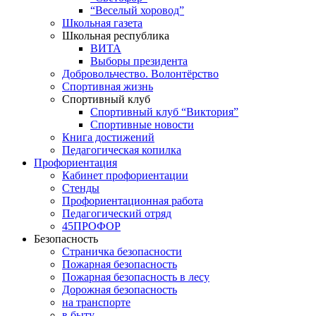
“Веселый хоровод”
Школьная газета
Школьная республика
ВИТА
Выборы президента
Добровольчество. Волонтёрство
Спортивная жизнь
Спортивный клуб
Спортивный клуб “Виктория”
Спортивные новости
Книга достижений
Педагогическая копилка
Профориентация
Кабинет профориентации
Стенды
Профориентационная работа
Педагогический отряд
45ПРОФОР
Безопасность
Страничка безопасности
Пожарная безопасность
Пожарная безопасность в лесу
Дорожная безопасность
на транспорте
в быту