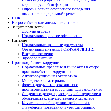
Памятка для родителей на период эпидемии
коронавирусной инфекции
Опрос«Правила безопасного поведения
школьников в дорожной среде»
НОКО
Всероссийская олимпиада школьников
Защита прав детей
Доступная среда
Нормативно-правовое обеспечение
Питание
Нормативные правовые документы
Организация питания, ГОРЯЧАЯ ЛИНИЯ
Ежедневное меню
Здоровое питание
Противодействие коррупции
Нормативные правовые и иные акты в сфере
противодействия коррупции
Антикоррупционная экспертиза
Методические материалы
Формы документов, связанных с
противодействием коррупции, для заполнения
Сведения о доходах, расходах, об имуществе и
обязательствах имущественного характера
Комиссия по соблюдению требований к
служебному поведению и урегулированию