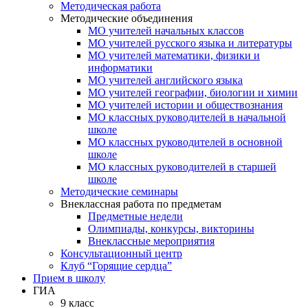
Методическая работа
Методические объединения
МО учителей начальных классов
МО учителей русского языка и литературы
МО учителей математики, физики и
информатики
МО учителей английского языка
МО учителей географии, биологии и химии
МО учителей истории и обществознания
МО классных руководителей в начальной
школе
МО классных руководителей в основной
школе
МО классных руководителей в старшей
школе
Методические семинары
Внеклассная работа по предметам
Предметные недели
Олимпиады, конкурсы, викторины
Внеклассные мероприятия
Консультационный центр
Клуб “Горящие сердца”
Прием в школу
ГИА
9 класс