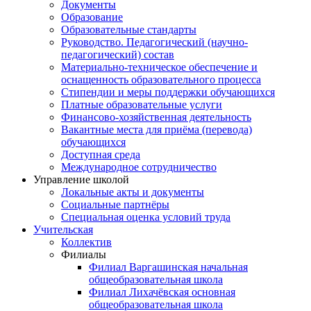
Документы
Образование
Образовательные стандарты
Руководство. Педагогический (научно-
педагогический) состав
Материально-техническое обеспечение и
оснащенность образовательного процесса
Стипендии и меры поддержки обучающихся
Платные образовательные услуги
Финансово-хозяйственная деятельность
Вакантные места для приёма (перевода)
обучающихся
Доступная среда
Международное сотрудничество
Управление школой
Локальные акты и документы
Социальные партнёры
Специальная оценка условий труда
Учительская
Коллектив
Филиалы
Филиал Варгашинская начальная
общеобразовательная школа
Филиал Лихачёвская основная
общеобразовательная школа