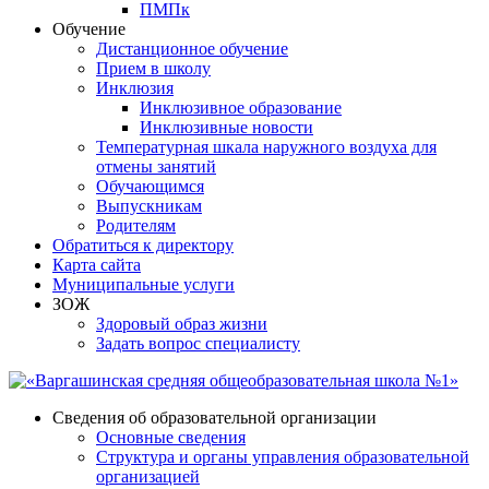
ПМПк
Обучение
Дистанционное обучение
Прием в школу
Инклюзия
Инклюзивное образование
Инклюзивные новости
Температурная шкала наружного воздуха для
отмены занятий
Обучающимся
Выпускникам
Родителям
Обратиться к директору
Карта сайта
Муниципальные услуги
ЗОЖ
Здоровый образ жизни
Задать вопрос специалисту
Сведения об образовательной организации
Основные сведения
Структура и органы управления образовательной
организацией