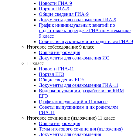
Новости ГИА-9
Портал ГИА-9
Общие сведения ГИА-9
Документы для ознакомления ГИА-9
График индивидуальных занятий по
подготовке к пересдаче ГИА по математике
9 класс
Советы выпускникам и их родителям ГИА-9
Итоговое собеседование 9 класс
Общая информация
Документы для ознакомления ИС
11 класс
Новости ГИА-11
Портал ЕГЭ
Общие сведения ЕГЭ
Документы для ознакомления ГИА-11
Видеоконсультации разработчиков КИМ
ЕГЭ
График консультаций в 11 классе
Советы выпускникам и их родителям
ГИА-11
Итоговое сочинение (изложение) 11 класс
Общая информация
Темы итогового сочинения (изложения)
Документы для ознакомления