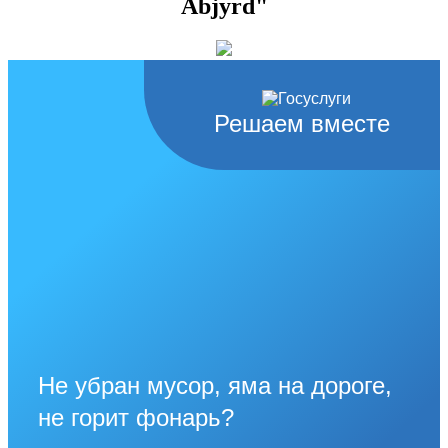
Abjyrd"
Решаем вместе
Не убран мусор, яма на дороге,
не горит фонарь?