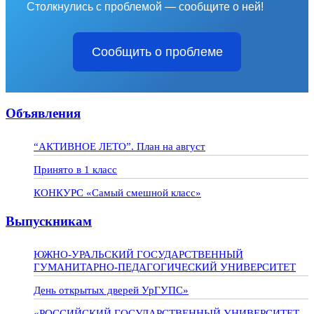
Столкнулись с проблемой — сообщите о ней!
Сообщить о проблеме
Объявления
“АКТИВНОЕ ЛЕТО”. План на август
Принято в 1 класс
КОНКУРС «Самый смешной класс»
Выпускникам
ЮЖНО-УРАЛЬСКИЙ ГОСУДАРСТВЕННЫЙ
ГУМАНИТАРНО-ПЕДАГОГИЧЕСКИЙ УНИВЕРСИТЕТ
День открытых дверей УрГУПС»
«РОССИЙСКИЙ ГОСУДАРСТВЕННЫЙ УНИВЕРСИТЕТ