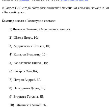
09 апреля 2012 года состоялся областной чемпионат сельских команд КВН
«Веселый гусь».
Команда школы «Голливуд» в составе:
1) Яковлева Татьяна, 9А (капитан команды);
2) Шкода Игорь, 10;
3) Андриевских Татьяна, 10;
4) Комаров Владимир, 10;
5) Заболотнева Нинель, 10;
6) Захаров Олег, 8А,
7) Петров Андрей, 8А,
8) Пахарукова Дарья, 8Б,
9) Бутакова Татьяна, 8Б,
10) Дынников Антон, 7Б,