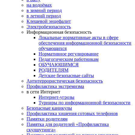
на водоёмах
в зимний период
в летний период
Клещевой энцефалит
Электробезопасность
Информационная безопасность
Локальные нормативные акты в сфере
обеспечения информационной безопасности
обучающихся
Нормативное регулирование
Педагогическим работникам
ОБУЧАЮЩИМСЯ
РОДИТЕЛЯМ
Детские безопасные сайты
Антитеррористическая безопасность
Профилактика экстремизма
в сети Интернет
Интернет-угрозы
Турниры по информационной безопасности
Безопасные каникулы
Профилактика хищения сотовых телефонов
Памятки родителям
Памятка для родителей «Профилактика
скулшутинга»