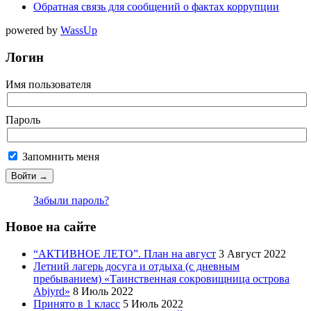
Обратная связь для сообщений о фактах коррупции
powered by
WassUp
Логин
Имя пользователя
Пароль
Запомнить меня
Забыли пароль?
Новое на сайте
“АКТИВНОЕ ЛЕТО”. План на август
3 Август 2022
Летний лагерь досуга и отдыха (с дневным
пребыванием) «Таинственная сокровищница острова
Abjyrd»
8 Июль 2022
Принято в 1 класс
5 Июль 2022