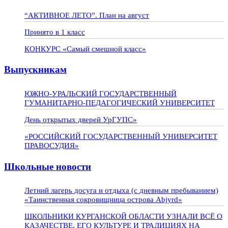
“АКТИВНОЕ ЛЕТО”. План на август
Принято в 1 класс
КОНКУРС «Самый смешной класс»
Выпускникам
ЮЖНО-УРАЛЬСКИЙ ГОСУДАРСТВЕННЫЙ
ГУМАНИТАРНО-ПЕДАГОГИЧЕСКИЙ УНИВЕРСИТЕТ
День открытых дверей УрГУПС»
«РОССИЙСКИЙ ГОСУДАРСТВЕННЫЙ УНИВЕРСИТЕТ
ПРАВОСУДИЯ»
Школьные новости
Летний лагерь досуга и отдыха (с дневным пребыванием)
«Таинственная сокровищница острова Abjyrd»
ШКОЛЬНИКИ КУРГАНСКОЙ ОБЛАСТИ УЗНАЛИ ВСЁ О
КАЗАЧЕСТВЕ, ЕГО КУЛЬТУРЕ И ТРАДИЦИЯХ НА