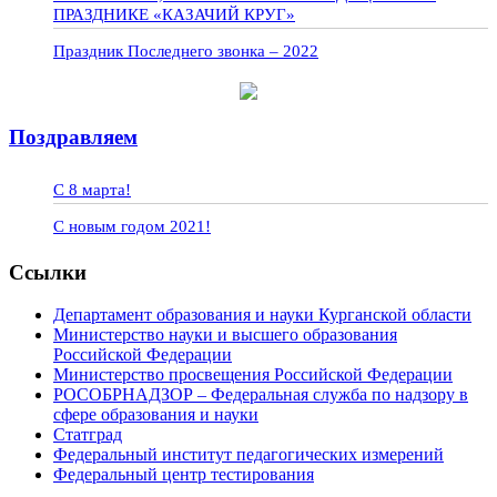
ПРАЗДНИКЕ «КАЗАЧИЙ КРУГ»
Праздник Последнего звонка – 2022
Поздравляем
С 8 марта!
С новым годом 2021!
Ссылки
Департамент образования и науки Курганской области
Министерство науки и высшего образования
Российской Федерации
Министерство просвещения Российской Федерации
РОСОБРНАДЗОР – Федеральная служба по надзору в
сфере образования и науки
Статград
Федеральный институт педагогических измерений
Федеральный центр тестирования