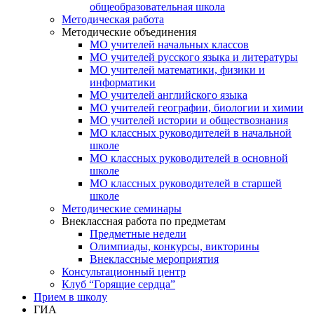
общеобразовательная школа
Методическая работа
Методические объединения
МО учителей начальных классов
МО учителей русского языка и литературы
МО учителей математики, физики и
информатики
МО учителей английского языка
МО учителей географии, биологии и химии
МО учителей истории и обществознания
МО классных руководителей в начальной
школе
МО классных руководителей в основной
школе
МО классных руководителей в старшей
школе
Методические семинары
Внеклассная работа по предметам
Предметные недели
Олимпиады, конкурсы, викторины
Внеклассные мероприятия
Консультационный центр
Клуб “Горящие сердца”
Прием в школу
ГИА