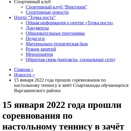
Спортивный клуб
Спортивный клуб “Виктория”
Спортивные новости
Центр “Точка роста”
Общая информация о центре «Точка роста»
Документы
Образовательные программы
Педагоги
Материально-техническая база
Режим занятий
Мероприятия
Обратная связь (контакты, социальные сети)
Главная »
Новости »
15 января 2022 года прошли соревнования по
настольному теннису в зачёт Спартакиады обучающихся
Варгашинского района
15 января 2022 года прошли
соревнования по
настольному теннису в зачёт