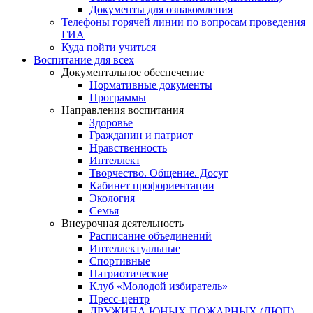
Документы для ознакомления
Телефоны горячей линии по вопросам проведения
ГИА
Куда пойти учиться
Воспитание для всех
Документальное обеспечение
Нормативные документы
Программы
Направления воспитания
Здоровье
Гражданин и патриот
Нравственность
Интеллект
Творчество. Общение. Досуг
Кабинет профориентации
Экология
Семья
Внеурочная деятельность
Расписание объединений
Интеллектуальные
Спортивные
Патриотические
Клуб «Молодой избиратель»
Пресс-центр
ДРУЖИНА ЮНЫХ ПОЖАРНЫХ (ДЮП)