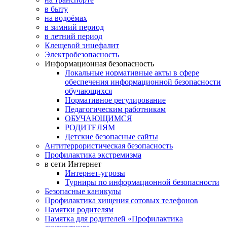
в быту
на водоёмах
в зимний период
в летний период
Клещевой энцефалит
Электробезопасность
Информационная безопасность
Локальные нормативные акты в сфере
обеспечения информационной безопасности
обучающихся
Нормативное регулирование
Педагогическим работникам
ОБУЧАЮЩИМСЯ
РОДИТЕЛЯМ
Детские безопасные сайты
Антитеррористическая безопасность
Профилактика экстремизма
в сети Интернет
Интернет-угрозы
Турниры по информационной безопасности
Безопасные каникулы
Профилактика хищения сотовых телефонов
Памятки родителям
Памятка для родителей «Профилактика