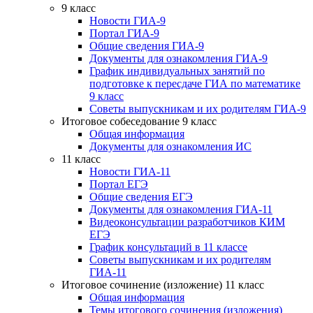
9 класс
Новости ГИА-9
Портал ГИА-9
Общие сведения ГИА-9
Документы для ознакомления ГИА-9
График индивидуальных занятий по
подготовке к пересдаче ГИА по математике
9 класс
Советы выпускникам и их родителям ГИА-9
Итоговое собеседование 9 класс
Общая информация
Документы для ознакомления ИС
11 класс
Новости ГИА-11
Портал ЕГЭ
Общие сведения ЕГЭ
Документы для ознакомления ГИА-11
Видеоконсультации разработчиков КИМ
ЕГЭ
График консультаций в 11 классе
Советы выпускникам и их родителям
ГИА-11
Итоговое сочинение (изложение) 11 класс
Общая информация
Темы итогового сочинения (изложения)