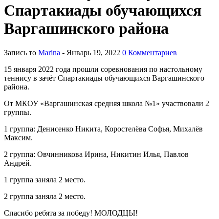
Спартакиады обучающихся
Варгашинского района
Запись то
Marina
- Январь 19, 2022
0 Комментариев
15 января 2022 года прошли соревнования по настольному
теннису в зачёт Спартакиады обучающихся Варгашинского
района.
От МКОУ «Варгашинская средняя школа №1» участвовали 2
группы.
1 группа: Денисенко Никита, Коростелёва Софья, Михалёв
Максим.
2 группа: Овчинникова Ирина, Никитин Илья, Павлов
Андрей.
1 группа заняла 2 место.
2 группа заняла 2 место.
Спасибо ребята за победу! МОЛОДЦЫ!