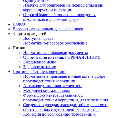
скулшутинга»
Памятка для родителей на период эпидемии
коронавирусной инфекции
Опрос«Правила безопасного поведения
школьников в дорожной среде»
НОКО
Всероссийская олимпиада школьников
Защита прав детей
Доступная среда
Нормативно-правовое обеспечение
Питание
Нормативные правовые документы
Организация питания, ГОРЯЧАЯ ЛИНИЯ
Ежедневное меню
Здоровое питание
Противодействие коррупции
Нормативные правовые и иные акты в сфере
противодействия коррупции
Антикоррупционная экспертиза
Методические материалы
Формы документов, связанных с
противодействием коррупции, для заполнения
Сведения о доходах, расходах, об имуществе и
обязательствах имущественного характера
Комиссия по соблюдению требований к