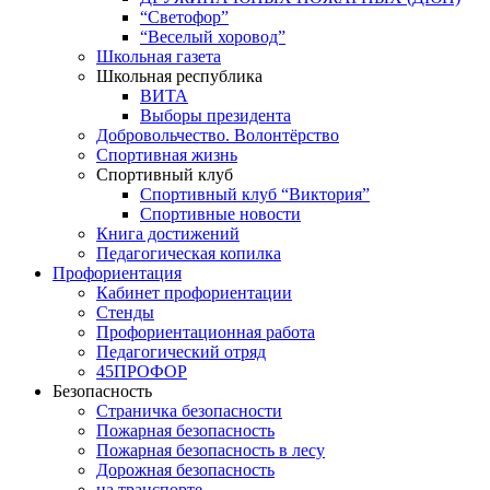
“Светофор”
“Веселый хоровод”
Школьная газета
Школьная республика
ВИТА
Выборы президента
Добровольчество. Волонтёрство
Спортивная жизнь
Спортивный клуб
Спортивный клуб “Виктория”
Спортивные новости
Книга достижений
Педагогическая копилка
Профориентация
Кабинет профориентации
Стенды
Профориентационная работа
Педагогический отряд
45ПРОФОР
Безопасность
Страничка безопасности
Пожарная безопасность
Пожарная безопасность в лесу
Дорожная безопасность
на транспорте