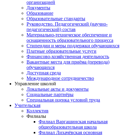
организацией
Документы
Образование
Образовательные стандарты
Руководство. Педагогический (научно-
педагогический) состав
Материально-техническое обеспечение и
оснащенность образовательного процесса
Стипендии и меры поддержки обучающихся
Платные образовательные услуги
Финансово-хозяйственная деятельность
Вакантные места для приёма (перевода)
обучающихся
Доступная среда
Международное сотрудничество
Управление школой
Локальные акты и документы
Социальные партнёры
Специальная оценка условий труда
Учительская
Коллектив
Филиалы
Филиал Варгашинская начальная
общеобразовательная школа
Филиал Лихачёвская основная