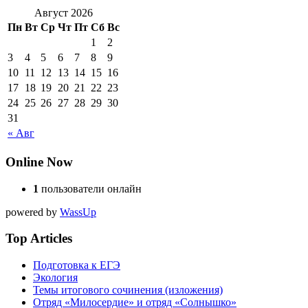
Август 2026
Пн
Вт
Ср
Чт
Пт
Сб
Вс
1
2
3
4
5
6
7
8
9
10
11
12
13
14
15
16
17
18
19
20
21
22
23
24
25
26
27
28
29
30
31
« Авг
Online Now
1
пользователи онлайн
powered by
WassUp
Top Articles
Подготовка к ЕГЭ
Экология
Темы итогового сочинения (изложения)
Отряд «Милосердие» и отряд «Солнышко»