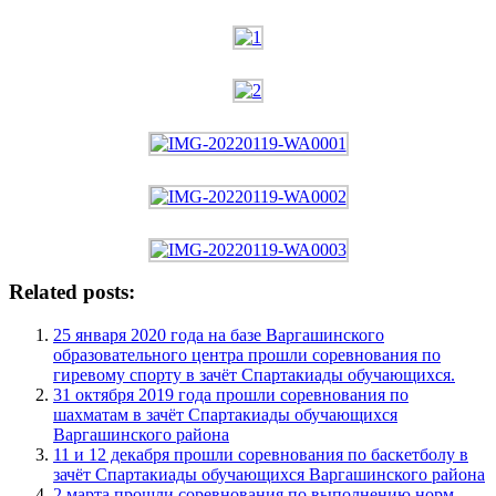
Related posts:
25 января 2020 года на базе Варгашинского
образовательного центра прошли соревнования по
гиревому спорту в зачёт Спартакиады обучающихся.
31 октября 2019 года прошли соревнования по
шахматам в зачёт Спартакиады обучающихся
Варгашинского района
11 и 12 декабря прошли соревнования по баскетболу в
зачёт Спартакиады обучающихся Варгашинского района
2 марта прошли соревнования по выполнению норм