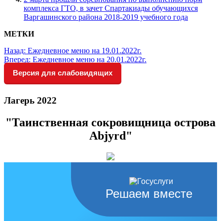
комплекса ГТО, в зачет Спартакиады обучающихся
Варгашинского района 2018-2019 учебного года
МЕТКИ
Назад:
Ежедневное меню на 19.01.2022г.
Вперед:
Ежедневное меню на 20.01.2022г.
Версия для слабовидящих
Лагерь 2022
"Таинственная сокровищница острова
Abjyrd"
Решаем вместе